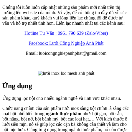
Chúng tôi luôn luôn cập nhật những sản phẩm mới nhất trên thị
trường lên website của mình. Vì vậy, để có thông tin đầy đủ về các
sản phẩm khác, quý khách vui lòng liên lạc chúng tôi để được tư
vấn và hỗ trợ nhiệt tình hơn. Liên lạc nhanh nhất tại các kênh sau:
Hotline Tư Vấn : 0961 790 639 (
Zalo
/Viber)
Facebook: Lưới Công Nghiệp Anh Phát
Email: luoicongnghiepanhphat@gmail.com
Ứng dụng
Ứng dụng lọc bột cho nhiều ngành nghề và lĩnh vực khác nhau.
Chức năng chính của sản phẩm lưới inox sàng bột chính là sàng các
loại bột phổ biến trong
ngành thực phẩm
như: bột gạo, bột sắn,
bột năng, bột nở, bột bánh mỳ, bột các loại hạt,… Với kích thước ô
lưới siêu mịn, nó sẽ giúp lọc các cặn bã không cần thiết và làm cho
bột mịn hơn. Cùng ứng dụng trong ngành thực phẩm, nó còn được