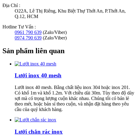
Địa Chỉ :
O22A, Lê Thị Riêng, Khu Biệt Thự Thới An, P.Thới An,
Q.12, HCM
Hotline Tư Vấn :
0961 790 639
(Zalo/Viber)
0974 790 639
(Zalo/Viber)
Sản phẩm liên quan
Lưới inox 40 mesh
Lưới inox 40 mesh. Bằng chất liệu inox 304 hoặc inox 201.
Có khổ 1m và khổ 1.2m. Với chiều dài 30m. Tùy theo độ dày
sợi mà có trọng lượng cuộn khác nhau. Chúng tôi có bán lẻ
theo mét, hoặc bán sỉ theo cuộn, và nhận đặt hàng theo yêu
cầu của quý khách hàng.
Lưới chắn rác inox