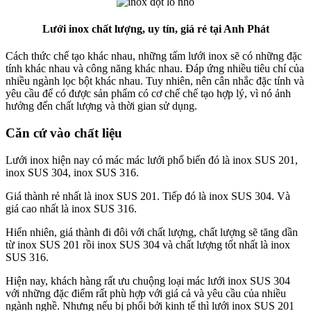
Lưới inox chất lượng, uy tín, giá rẻ tại Anh Phát
Cách thức chế tạo khác nhau, những tấm lưới inox sẽ có những đặc
tính khác nhau và công năng khác nhau. Đáp ứng nhiều tiêu chí của
nhiều ngành lọc bột khác nhau. Tuy nhiên, nên cân nhắc đặc tính và
yêu cầu để có được sản phẩm có cơ chế chế tạo hợp lý, vì nó ảnh
hưởng đến chất lượng và thời gian sử dụng.
Căn cứ vào chất liệu
Lưới inox hiện nay có mác mác lưới phổ biến đó là inox SUS 201,
inox SUS 304, inox SUS 316.
Giá thành rẻ nhất là inox SUS 201. Tiếp đó là inox SUS 304. Và
giá cao nhất là inox SUS 316.
Hiển nhiên, giá thành đi đôi với chất lượng, chất lượng sẽ tăng dần
từ inox SUS 201 rồi inox SUS 304 và chất lượng tốt nhất là inox
SUS 316.
Hiện nay, khách hàng rất ưu chuộng loại mác lưới inox SUS 304
với những đặc điểm rất phù hợp với giá cả và yêu cầu của nhiều
ngành nghề. Nhưng nếu bị phối bởi kinh tế thì lưới inox SUS 201