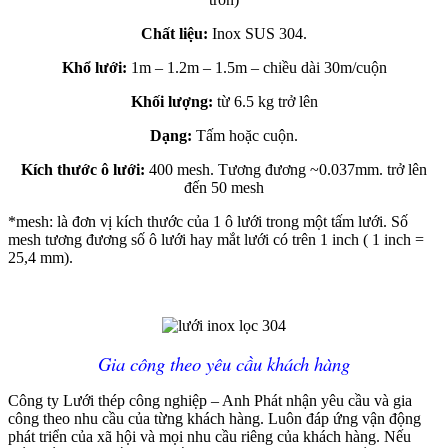
Chất liệu:
Inox SUS 304.
Khổ lưới:
1m – 1.2m – 1.5m – chiều dài 30m/cuộn
Khối lượng:
từ 6.5 kg trở lên
Dạng:
Tấm hoặc cuộn.
Kích thước ô lưới:
400 mesh. Tương đương ~0.037mm. trở lên
đến 50 mesh
*mesh: là đơn vị kích thước của 1 ô lưới trong một tấm lưới. Số
mesh tương đương số ô lưới hay mắt lưới có trên 1 inch ( 1 inch =
25,4 mm).
Gia công theo yêu cầu khách hàng
Công ty Lưới thép công nghiệp – Anh Phát nhận yêu cầu và gia
công theo nhu cầu của từng khách hàng. Luôn đáp ứng vận động
phát triển của xã hội và mọi nhu cầu riêng của khách hàng. Nếu