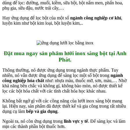
dùng để lọc: đường, muối, kiềm, sữa bột, bột nấm men, phấn hoa,
phụ gia, sữa đậu, nước trái cây,…
Hay ứng dụng để lọc bột của một số
ngành công nghiệp cơ khí
,
luyện kim như bột kim loại, bột luyện kim,..
Đặt mua ngay sản phẩm lưới inox sàng bột tại Anh
Phát.
Thông thường, nó được ứng dụng trong ngành thực phẩm. Tuy
nhiên, nó vẫn được ứng dụng để sàng lọc một số bột trong
ngành
công nghiệp hóa chất
như: nhựa màu, thuốc mỡ, sơn, màu,… Nhờ
khả năng bền chắc và không gỉ, không bào mòn, nó được thiết kế
lọc các bột hóa chất với các tính chất hóa học khác nhau.
Không bất ngờ gì với các công năng của lưới inox sàng bột mang
lại. Hiện nay, sản phẩm đã được thiết kế và gia công trong rất nhiều
dụng cụ làm
bếp và gia dụng
.
Ngoài ra, nó còn ứng dụng trong
lĩnh vực
y tế
. Để sàng lọc và làm
mịn các thành phần bột thuốc hơn.