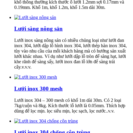
khổ thông thường kích thước ô lưới 1.2mm sợi 0.17mm và
0.19mm. Khổ 1m, khổ 1.2m, khổ 1.5m dài 30m.
Lưới sàng nông sản
Lưới inox sàng nông sản có nhiều chủng loại như lưới đan
inox 304, lưới dập lỗ hình inox 304, lưới thép hàn inox 304,
tùy vào nhu cầu của mỗi khách hàng mà có hướng sản xuất
lưới khác nhau. Ví dụ như lưới dập lỗ tròn để sàng hạt, lưới
khe rãnh để sàng sấy, lưới inox đan lỗ lớn để sàng trái
cây.v.v.v.
Lưới inox 300 mesh
Lưới inox 304 – 300 mesh có khổ 1m dài 30m. Có 2 loại
7kg/cuộn và 8kg. Kích thước lỗ lưới là 0.05mm. Thích hợp
dùng để lọc mịn. lọc siêu mịn, lọc sạch, lọc nước..v.v.
Lưới inox 304 chống côn trùng