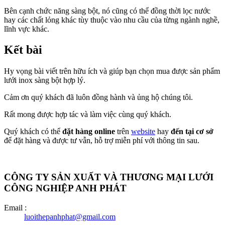
Bên cạnh chức năng sàng bột, nó cũng có thể đồng thời lọc nước
hay các chất lỏng khác tùy thuộc vào nhu cầu của từng ngành nghề,
lĩnh vực khác.
Kết bài
Hy vọng bài viết trên hữu ích và giúp bạn chọn mua được sản phẩm
lưới inox sàng bột hợp lý.
Cảm ơn quý khách đã luôn đồng hành và ủng hộ chúng tôi.
Rất mong được hợp tác và làm việc cùng quý khách.
Quý khách có thể
đặt hàng online
trên
website
hay
đến tại cơ sở
để đặt hàng và được tư vẫn, hỗ trợ miễn phí với thông tin sau.
CÔNG TY SẢN XUẤT VÀ THƯƠNG MẠI LƯỚI
CÔNG NGHIỆP ANH PHÁT
Email :
luoithepanhphat@gmail.com