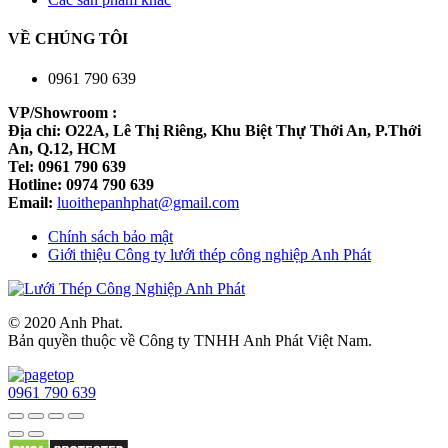
VỀ CHÚNG TÔI
0961 790 639
VP/Showroom :
Địa chỉ: O22A, Lê Thị Riêng, Khu Biệt Thự Thới An, P.Thới
An, Q.12, HCM
Tel: 0961 790 639
Hotline: 0974 790 639
Email:
luoithepanhphat@gmail.com
Chính sách bảo mật
Giới thiệu Công ty lưới thép công nghiệp Anh Phát
© 2020 Anh Phat.
Bản quyền thuộc về Công ty TNHH Anh Phát Việt Nam.
0961 790 639