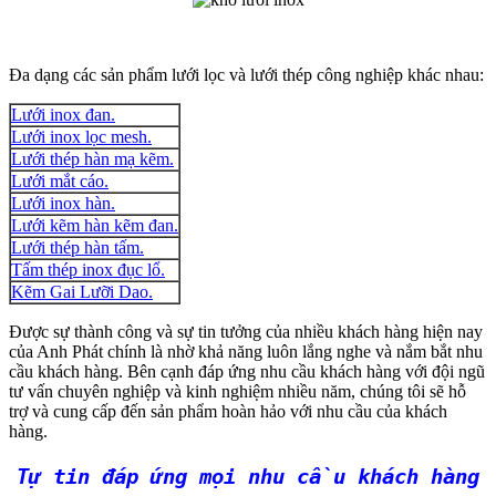
Đa dạng các sản phẩm lưới lọc và lưới thép công nghiệp khác nhau:
Lưới inox đan.
Lưới inox lọc mesh.
Lưới thép hàn mạ kẽm.
Lưới mắt cáo.
Lưới inox hàn.
Lưới kẽm hàn kẽm đan.
Lưới thép hàn tấm.
Tấm thép inox đục lổ.
Kẽm Gai Lưỡi Dao.
Được sự thành công và sự tin tưởng của nhiều khách hàng hiện nay
của Anh Phát chính là nhờ khả năng luôn lắng nghe và nắm bắt nhu
cầu khách hàng. Bên cạnh đáp ứng nhu cầu khách hàng với đội ngũ
tư vấn chuyên nghiệp và kinh nghiệm nhiều năm, chúng tôi sẽ hỗ
trợ và cung cấp đến sản phẩm hoàn hảo với nhu cầu của khách
hàng.
Tự tin đáp ứng mọi nhu cầu khách hàng