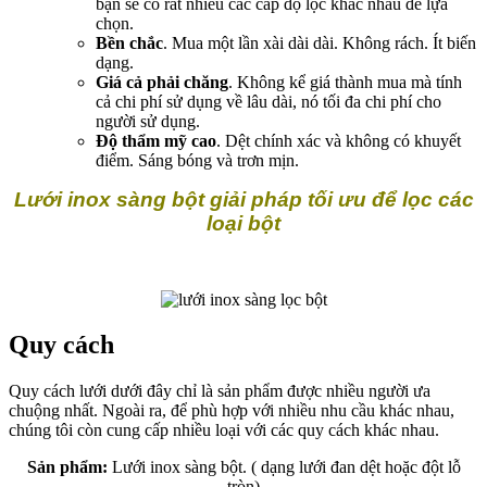
bạn sẽ có rất nhiều các cấp độ lọc khác nhau để lựa
chọn.
Bền chắc
. Mua một lần xài dài dài. Không rách. Ít biến
dạng.
Giá cả phải chăng
. Không kể giá thành mua mà tính
cả chi phí sử dụng về lâu dài, nó tối đa chi phí cho
người sử dụng.
Độ thẩm mỹ cao
. Dệt chính xác và không có khuyết
điểm. Sáng bóng và trơn mịn.
Lưới inox sàng bột giải pháp tối ưu để lọc các
loại bột
Quy cách
Quy cách lưới dưới đây chỉ là sản phẩm được nhiều người ưa
chuộng nhất. Ngoài ra, để phù hợp với nhiều nhu cầu khác nhau,
chúng tôi còn cung cấp nhiều loại với các quy cách khác nhau.
Sản phẩm:
Lưới inox sàng bột. ( dạng lưới đan dệt hoặc đột lỗ
tròn)