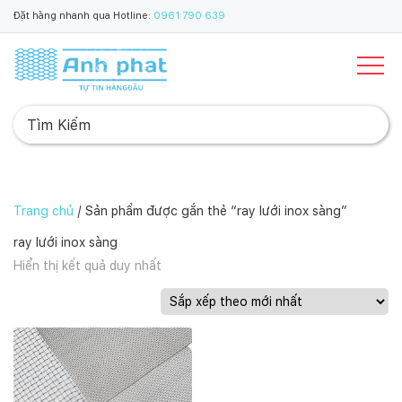
Đặt hàng nhanh qua Hotline:
0961 790 639
Trang chủ
/ Sản phẩm được gắn thẻ “ray lưới inox sàng”
ray lưới inox sàng
Hiển thị kết quả duy nhất