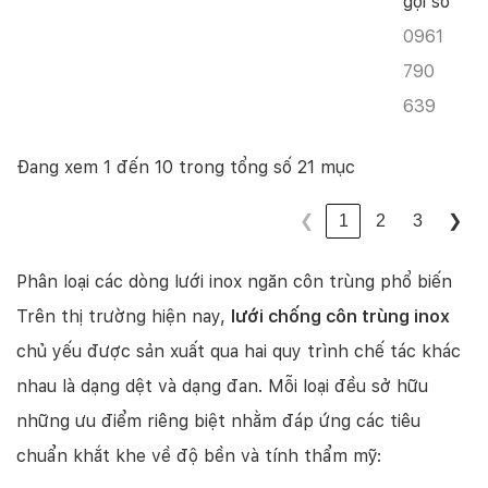
gọi số
0961
790
639
Đang xem 1 đến 10 trong tổng số 21 mục
1
2
3
❮
❯
Phân loại các dòng lưới inox ngăn côn trùng phổ biến
Trên thị trường hiện nay,
lưới chống côn trùng inox
chủ yếu được sản xuất qua hai quy trình chế tác khác
nhau là dạng dệt và dạng đan. Mỗi loại đều sở hữu
những ưu điểm riêng biệt nhằm đáp ứng các tiêu
chuẩn khắt khe về độ bền và tính thẩm mỹ: