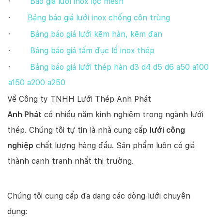
·
Báo giá lưới inox lọc mesh
·
Bảng báo giá lưới inox chống côn trùng
·
Bảng báo giá lưới kẽm hàn, kẽm đan
·
Bảng báo giá tấm đục lổ inox thép
·
Bảng báo giá lưới thép hàn d3 d4 d5 d6 a50 a100
a150 a200 a250
Về Công ty TNHH Lưới Thép Anh Phát
Anh Phát
có nhiều năm kinh nghiệm trong ngành lưới
thép. Chúng tôi tự tin là nhà cung cấp
lưới công
nghiệp
chất lượng hàng đầu. Sản phẩm luôn có giá
thành cạnh tranh nhất thị trường.
Chúng tôi cung cấp đa dạng các dòng lưới chuyên
dụng: