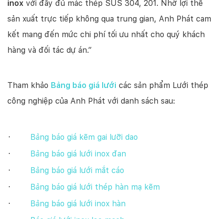
inox
với đầy đủ mác thép SUS 304, 201. Nhờ lợi thế
sản xuất trực tiếp không qua trung gian, Anh Phát cam
kết mang đến mức chi phí tối ưu nhất cho quý khách
hàng và đối tác dự án.”
Tham khảo
Bảng báo giá lưới
các sản phẩm Lưới thép
công nghiệp của Anh Phát với danh sách sau:
·
Bảng báo giá kẽm gai lưỡi dao
·
Bảng báo giá lưới inox đan
·
Bảng báo giá lưới mắt cáo
·
Bảng báo giá lưới thép hàn mạ kẽm
·
Bảng báo giá lưới inox hàn