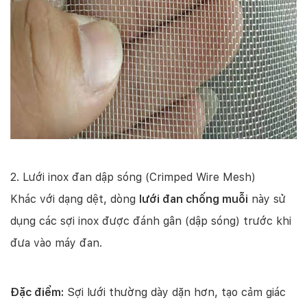
2. Lưới inox đan dập sóng (Crimped Wire Mesh)
Khác với dạng dệt, dòng
lưới đan chống muỗi
này sử
dụng các sợi inox được đánh gân (dập sóng) trước khi
đưa vào máy đan.
Đặc điểm:
Sợi lưới thường dày dặn hơn, tạo cảm giác