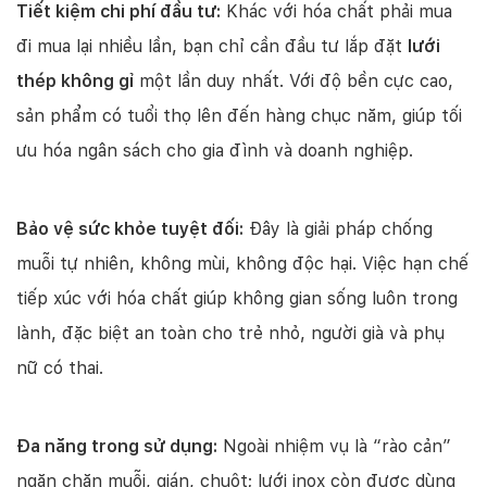
Tiết kiệm chi phí đầu tư:
Khác với hóa chất phải mua
đi mua lại nhiều lần, bạn chỉ cần đầu tư lắp đặt
lưới
thép không gỉ
một lần duy nhất. Với độ bền cực cao,
sản phẩm có tuổi thọ lên đến hàng chục năm, giúp tối
ưu hóa ngân sách cho gia đình và doanh nghiệp.
Bảo vệ sức khỏe tuyệt đối:
Đây là giải pháp chống
muỗi tự nhiên, không mùi, không độc hại. Việc hạn chế
tiếp xúc với hóa chất giúp không gian sống luôn trong
lành, đặc biệt an toàn cho trẻ nhỏ, người già và phụ
nữ có thai.
Đa năng trong sử dụng:
Ngoài nhiệm vụ là “rào cản”
ngăn chặn muỗi, gián, chuột; lưới inox còn được dùng