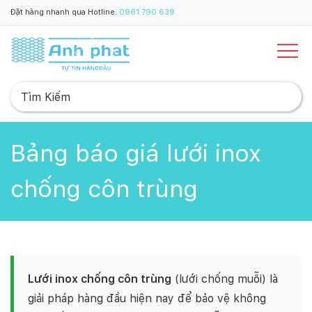
Đặt hàng nhanh qua Hotline:
0961 790 639
Bảng báo giá lưới inox
chống côn trùng
Lưới inox chống côn trùng
(lưới chống muỗi) là
giải pháp hàng đầu hiện nay để bảo vệ không