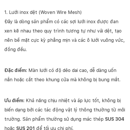
1. Lưới inox dệt (Woven Wire Mesh)
Đây là dòng sản phẩm có các sợi lưới inox được đan
xen kẽ nhau theo quy trình tương tự như vải dệt, tạo
nên bề mặt cực kỳ phẳng mịn và các ô lưới vuông vức,
đồng đều.
Đặc điểm:
Màn lưới có độ dẻo dai cao, dễ dàng uốn
nắn hoặc cắt theo khung cửa mà không bị bung mắt.
Ưu điểm:
Khả năng chịu nhiệt và áp lực tốt, không bị
biến dạng bởi các tác động vật lý thông thường từ môi
trường. Sản phẩm thường sử dụng mác thép
SUS 304
hoặc
SUS 201
để tối ưu chi phí.