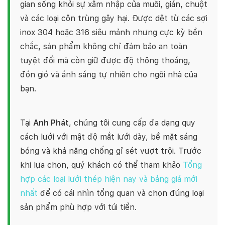
gian sống khỏi sự xâm nhập của muỗi, gián, chuột
và các loại côn trùng gây hại. Được dệt từ các sợi
inox 304 hoặc 316 siêu mảnh nhưng cực kỳ bền
chắc, sản phẩm không chỉ đảm bảo an toàn
tuyệt đối mà còn giữ được độ thông thoáng,
đón gió và ánh sáng tự nhiên cho ngôi nhà của
bạn.
Tại
Anh Phát
, chúng tôi cung cấp đa dạng quy
cách lưới với mật độ mắt lưới dày, bề mặt sáng
bóng và khả năng chống gỉ sét vượt trội. Trước
khi lựa chọn, quý khách có thể tham khảo
Tổng
hợp các loại lưới thép hiện nay và bảng giá mới
nhất
để có cái nhìn tổng quan và chọn đúng loại
sản phẩm phù hợp với túi tiền.