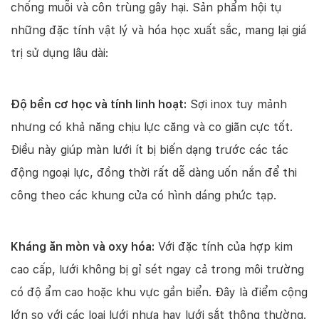
chống muỗi và côn trùng gây hại. Sản phẩm hội tụ
những đặc tính vật lý và hóa học xuất sắc, mang lại giá
trị sử dụng lâu dài:
Độ bền cơ học và tính linh hoạt:
Sợi inox tuy mảnh
nhưng có khả năng chịu lực căng và co giãn cực tốt.
Điều này giúp màn lưới ít bị biến dạng trước các tác
động ngoại lực, đồng thời rất dễ dàng uốn nắn để thi
công theo các khung cửa có hình dáng phức tạp.
Kháng ăn mòn và oxy hóa:
Với đặc tính của hợp kim
cao cấp, lưới không bị gỉ sét ngay cả trong môi trường
có độ ẩm cao hoặc khu vực gần biển. Đây là điểm cộng
lớn so với các loại lưới nhựa hay lưới sắt thông thường.