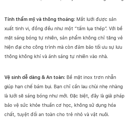
Tính thẩm mỹ và thông thoáng:
Mắt lưới được sản
xuất tinh vi, đồng đều như một “tấm lụa thép”. Với bề
mặt sáng bóng tự nhiên, sản phẩm không chỉ tăng vẻ
hiện đại cho công trình mà còn đảm bảo tối ưu sự lưu
thông không khí và ánh sáng tự nhiên vào nhà.
Vệ sinh dễ dàng & An toàn:
Bề mặt inox trơn nhẵn
giúp hạn chế bám bụi. Bạn chỉ cần lau chùi nhẹ nhàng
là lưới sẽ sáng bóng như mới. Đặc biệt, đây là giải pháp
bảo vệ sức khỏe thuần cơ học, không sử dụng hóa
chất, tuyệt đối an toàn cho trẻ nhỏ và vật nuôi.