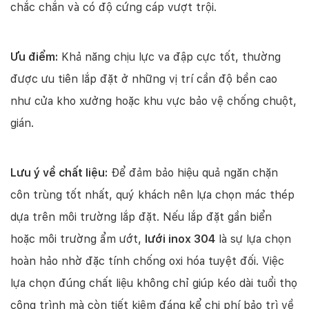
chắc chắn và có độ cứng cáp vượt trội.
Ưu điểm:
Khả năng chịu lực va đập cực tốt, thường
được ưu tiên lắp đặt ở những vị trí cần độ bền cao
như cửa kho xưởng hoặc khu vực bảo vệ chống chuột,
gián.
Lưu ý về chất liệu:
Để đảm bảo hiệu quả ngăn chặn
côn trùng tốt nhất, quý khách nên lựa chọn mác thép
dựa trên môi trường lắp đặt. Nếu lắp đặt gần biển
hoặc môi trường ẩm ướt,
lưới inox 304
là sự lựa chọn
hoàn hảo nhờ đặc tính chống oxi hóa tuyệt đối. Việc
lựa chọn đúng chất liệu không chỉ giúp kéo dài tuổi thọ
công trình mà còn tiết kiệm đáng kể chi phí bảo trì về