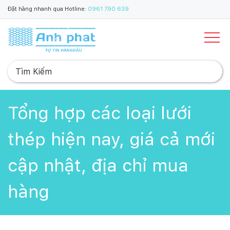
Đặt hàng nhanh qua Hotline:
0961 790 639
Tổng hợp các loại lưới
thép hiện nay, giá cả mới
cập nhật, địa chỉ mua
hàng