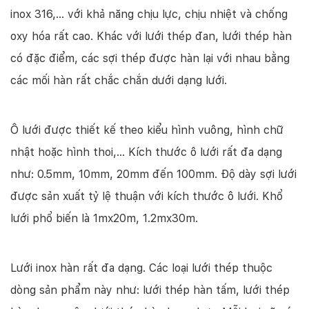
inox 316,… với khả năng chịu lực, chịu nhiệt và chống
oxy hóa rất cao. Khác với lưới thép đan, lưới thép hàn
có đặc điểm, các sợi thép được hàn lại với nhau bằng
các mối hàn rất chắc chắn dưới dạng lưới.
Ô lưới được thiết kế theo kiểu hình vuông, hình chữ
nhật hoặc hình thoi,… Kích thước ô lưới rất đa dạng
như: 0.5mm, 10mm, 20mm đến 100mm. Độ dày sợi lưới
được sản xuất tỷ lệ thuận với kích thước ô lưới. Khổ
lưới phổ biến là 1mx20m, 1.2mx30m.
Lưới inox hàn rất đa dạng. Các loại lưới thép thuộc
dòng sản phẩm này như: lưới thép hàn tấm, lưới thép