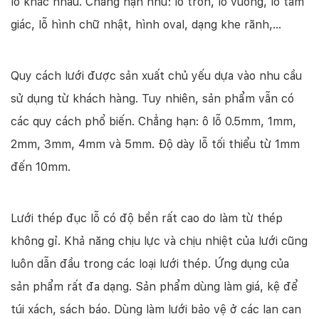
lỗ khác nhau. Chẳng hạn như: lỗ tròn, lỗ vuông, lỗ tam
giác, lỗ hình chữ nhật, hình oval, dạng khe rãnh,…
Quy cách lưới được sản xuất chủ yếu dựa vào nhu cầu
sử dụng từ khách hàng. Tuy nhiên, sản phẩm vẫn có
các quy cách phổ biến. Chẳng hạn: ô lỗ 0.5mm, 1mm,
2mm, 3mm, 4mm và 5mm. Độ dày lỗ tối thiểu từ 1mm
đến 10mm.
Lưới thép đục lỗ có độ bền rất cao do làm từ thép
không gỉ. Khả năng chịu lực và chịu nhiệt của lưới cũng
luôn dẫn đầu trong các loại lưới thép. Ứng dụng của
sản phẩm rất đa dạng. Sản phẩm dùng làm giá, kệ để
túi xách, sách báo. Dùng làm lưới bảo vệ ở các lan can