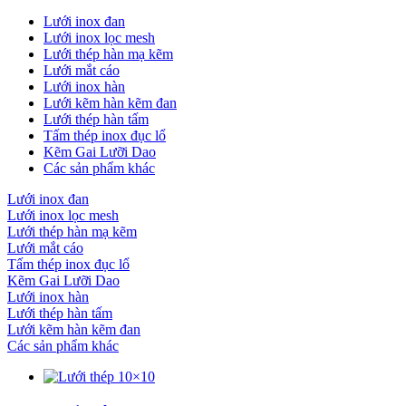
Lưới inox đan
Lưới inox lọc mesh
Lưới thép hàn mạ kẽm
Lưới mắt cáo
Lưới inox hàn
Lưới kẽm hàn kẽm đan
Lưới thép hàn tấm
Tấm thép inox đục lổ
Kẽm Gai Lưỡi Dao
Các sản phẩm khác
Lưới inox đan
Lưới inox lọc mesh
Lưới thép hàn mạ kẽm
Lưới mắt cáo
Tấm thép inox đục lổ
Kẽm Gai Lưỡi Dao
Lưới inox hàn
Lưới thép hàn tấm
Lưới kẽm hàn kẽm đan
Các sản phẩm khác