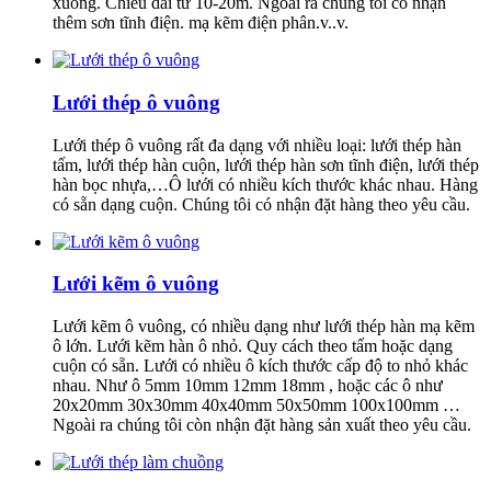
xuống. Chiều dài từ 10-20m. Ngoài ra chúng tôi có nhận
thêm sơn tĩnh điện. mạ kẽm điện phân.v..v.
Lưới thép ô vuông
Lưới thép ô vuông rất đa dạng với nhiều loại: lưới thép hàn
tấm, lưới thép hàn cuộn, lưới thép hàn sơn tĩnh điện, lưới thép
hàn bọc nhựa,…Ô lưới có nhiều kích thước khác nhau. Hàng
có sẵn dạng cuộn. Chúng tôi có nhận đặt hàng theo yêu cầu.
Lưới kẽm ô vuông
Lưới kẽm ô vuông, có nhiều dạng như lưới thép hàn mạ kẽm
ô lớn. Lưới kẽm hàn ô nhỏ. Quy cách theo tấm hoặc dạng
cuộn có sẵn. Lưới có nhiều ô kích thước cấp độ to nhỏ khác
nhau. Như ô 5mm 10mm 12mm 18mm , hoặc các ô như
20x20mm 30x30mm 40x40mm 50x50mm 100x100mm …
Ngoài ra chúng tôi còn nhận đặt hàng sản xuất theo yêu cầu.