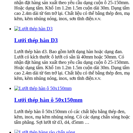
nhận đặt hàng sản xuất theo yêu cầu dạng cuộn ô 25-150mm.
Hoặc dạng tấm. Khổ 1m 1.2m 1.5m cuộn dài 30m. Dạng tấm
cao 2.4m dài từ 6m trở lại. Chất liệu có thể bằng thép đen, mạ
kẽm, kẽm nhúng nóng, inox, sơn tĩnh điện.v.v.
Lưới thép hàn D3
Lưới thép hàn d3. Bao gồm lưới dạng hàn hoặc dạng đan.
Lưới có kích thước ô lưới có sẵn là 40mm hoặc 50mm. Có
nhận đặt hàng sản xuất theo yêu cầu dạng cuộn ô 25-150mm.
Hoặc dạng tấm. Khổ 1m 1.2m 1.5m cuộn dài 30m. Dạng tấm
cao 2.4m dài từ 6m trở lại. Chất liệu có thể bằng thép đen, mạ
kẽm, kẽm nhúng nóng, inox, sơn tĩnh điện.v.v.
Lưới thép hàn ô 50x150mm
Lưới thép hàn ô 50x150mm có các chất liệu bằng thép đen,
kẽm, inox, mạ kẽm nhúng nóng. Có các dạng chấn sóng hoặc
tấm phẳng. Sợi lưới từ d3, d4, d5mm …