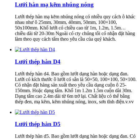
Lưới hàn mạ kẽm nhúng nóng
Lưới thép hàn mạ kẽm nhúng nóng có nhiều quy cách ô khác
nhau như ô 25mm, 30mm, 40mm, 50mm, 100×100,
50x100mm. Khổ lưới có chiều cao từ 1m, 1.2m, 1.5m…
chiều dài từ 20-30m Ngoài có cty chúng tôi có nhận đặt hàng
làm theo quy cách tấm theo yêu cầu của quý khách.
Lưới thép hàn D4
Lưới thép hàn d4. Bao gồm lưới dạng hàn hoặc dạng đan.
Lưới có kích thước ô lưới có sẵn là 50×50, 100×100, 50×100.
Có nhận đặt hàng sản xuất theo yêu cầu dạng cuộn ô 25-
150mm. Hoặc dạng tấm. Khổ 1m 1.2m 1.5m cuộn dài 30m.
Dạng tấm cao 2.4m dài từ 6m trở lại. Chất liệu có thể bằng
thép đen, mạ kẽm, kẽm nhúng nóng, inox, sơn tĩnh điện.v.vv
Lưới thép hàn D5
Lưới thép hàn d5. Bao gồm lưới dạng hàn hoặc dạng đan. Có