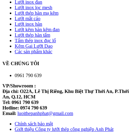
Lưới inox đan
Lưới inox lọc mesh
Lưới thép hàn mạ kẽm
Lưới mắt cáo
Lưới inox hàn
Lưới kẽm hàn kẽm đan
Lưới thép hàn tấm
Tấm thép inox đục lổ
Kẽm Gai Lưỡi Dao
Các sản phẩm khác
VỀ CHÚNG TÔI
0961 790 639
VP/Showroom :
Địa chỉ: O22A, Lê Thị Riêng, Khu Biệt Thự Thới An, P.Thới
An, Q.12, HCM
Tel: 0961 790 639
Hotline: 0974 790 639
Email:
luoithepanhphat@gmail.com
Chính sách bảo mật
Giới thiệu Công ty lưới thép công nghiệp Anh Phát