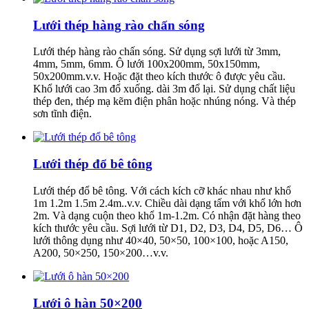
Lưới thép hàng rào chấn sóng
Lưới thép hàng rào chấn sóng. Sử dụng sợi lưới từ 3mm,
4mm, 5mm, 6mm. Ô lưới 100x200mm, 50x150mm,
50x200mm.v.v. Hoặc đặt theo kích thước ô được yêu cầu.
Khổ lưới cao 3m đổ xuống. dài 3m đổ lại. Sử dụng chất liệu
thép đen, thép mạ kẽm điện phân hoặc nhúng nóng. Và thép
sơn tĩnh điện.
Lưới thép đổ bê tông
Lưới thép đổ bê tông. Với cách kích cỡ khác nhau như khổ
1m 1.2m 1.5m 2.4m..v.v. Chiều dài dạng tấm với khổ lớn hơn
2m. Và dạng cuộn theo khổ 1m-1.2m. Có nhận đặt hàng theo
kích thước yêu cầu. Sợi lưới từ D1, D2, D3, D4, D5, D6… Ô
lưới thông dụng như 40×40, 50×50, 100×100, hoặc A150,
A200, 50×250, 150×200…v.v.
Lưới ô hàn 50×200