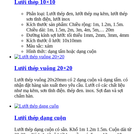
Lưới thép 10×10
Phân loại: Lưới thép đen, lưới thép mạ kẽm, lưới thép
sơn tĩnh điện, lưới inox
Kích thước sản phẩm: Chiều rộng: 1m, 1.2m, 1.5m.
Chiều dài: 1m, 1.5m, 2m, 3m, 4m, 5m,… 20m
Đường kính sợi lưới: tối thiểu 1mm, 2mm, 3mm, 4mm
Kích thước ô lưới: 10x10mm
Màu sắc: xám
Hình thức: dạng tấm hoặc dạng cuộn
Lưới thép vuông 20×20
Lưới thép vuông 20x20mm có 2 dạng cuộn và dạng tấm. có
nhận đặt hàng sản xuất theo yêu cầu. Lưới có các chất liệu
như mạ kẽm, sơn tĩnh điện. thép đen. inox. Sợi đan và sợi
chấm hàn.
Lưới thép dạng cuộn
Lưới thép dạng cuộn có sẵn. Khổ 1m 1.2m 1.5m. Cuộn dài từ