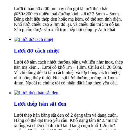
Lưới ô hàn 50x200mm hay còn gọi là lưới thép hàn
@50×200 có nhiều loại đường kính sợi từ 2.5mm – 6mm.
Bằng chất liệu thép đen hoặc mạ kẽm, có thể sơn tĩnh điện.
Khổ lưới chiều cao 2.4m đổ lại. và chiều dài thì 5m đổ lại.
Sản phẩm được sản xuất trực tiếp bởi công ty Anh Phát
Lưới đỡ cách nhiệt
Lưới đỡ tấm cách nhiệt thường bằng vật liệu như inox, thép
hàn mạ kẽm… Lưới có khổ 1m – 1.8m. Chiều dài 20-50m.
Vì chỉ dùng để đỡ tấm cách nhiệt và lớp bông cách nhiệt (
như bông thủy tinh). Nên sợi lưới thường mỏng từ 1mm-
4mm. Ngoài ra chúng tôi có nhận đặt hàng theo yêu cầu.
Lưới thép hàn sắt đen
Lưới thép hàn bằng sắt đen có 2 dạng tấm và dạng cuộn.
Hàng có thể đặt theo yêu cầu. Khổ dạng tấm từ 2.4m trở
xuống và chiều dài 4m trở lại. Dạng cuộn khổ 1.2m trở