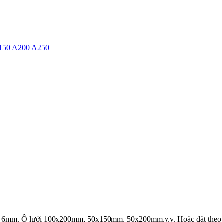
150 A200 A250
, 6mm. Ô lưới 100x200mm, 50x150mm, 50x200mm.v.v. Hoặc đặt theo k