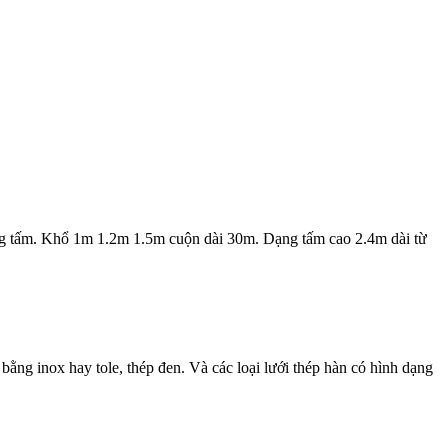
ng tấm. Khổ 1m 1.2m 1.5m cuộn dài 30m. Dạng tấm cao 2.4m dài từ
ằng inox hay tole, thép đen. Và các loại lưới thép hàn có hình dạng