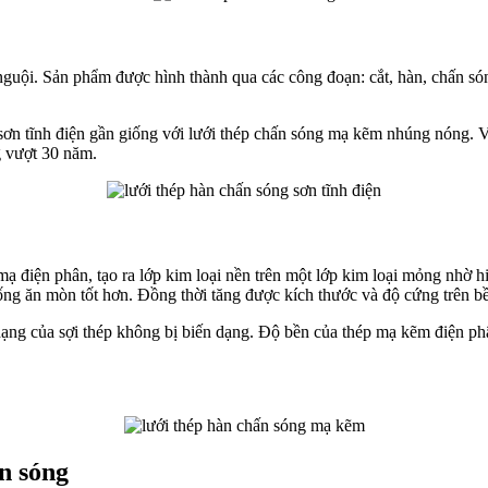
nguội. Sản phẩm được hình thành qua các công đoạn: cắt, hàn, chấn són
sơn tĩnh điện gần giống với lưới thép chấn sóng mạ kẽm nhúng nóng. V
ng vượt 30 năm.
điện phân, tạo ra lớp kim loại nền trên một lớp kim loại mỏng nhờ hi
ng ăn mòn tốt hơn. Đồng thời tăng được kích thước và độ cứng trên bề
 dạng của sợi thép không bị biến dạng. Độ bền của thép mạ kẽm điện p
n sóng