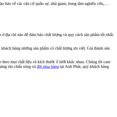
rào bảo về các căn cứ quân sự, nhà giam, trung tâm nghiên cứu,…
m ở địa chỉ nào để đảm bảo chất lượng và quy cách sản phẩm tốt nhất.
ho khách hàng những sản phẩm có chất lượng ưu việt. Giá thành sản
 theo mọi chất liệu và kích thước ô lưới khác nhau. Chúng tôi cam
 hàng rào chấn sóng và
đặt mua hàng
tại Anh Phát, quý khách hàng