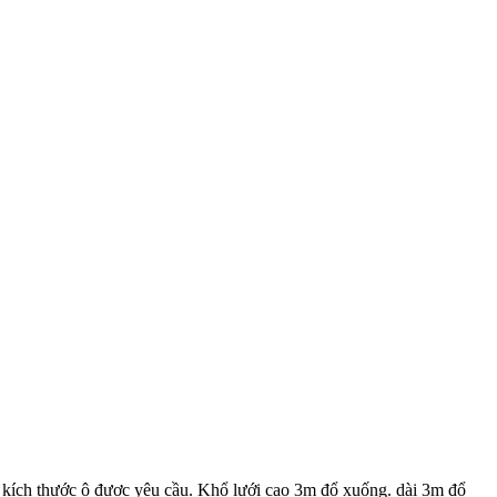
ích thước ô được yêu cầu. Khổ lưới cao 3m đổ xuống. dài 3m đổ