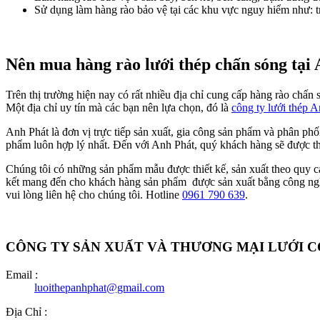
Sử dụng làm hàng rào bảo vệ tại các khu vực nguy hiểm như: t
Nên mua hàng rào lưới thép chấn sóng tại
Trên thị trường hiện nay có rất nhiều địa chỉ cung cấp hàng rào chấ
Một địa chỉ uy tín mà các bạn nên lựa chọn, đó là
công ty lưới thép 
Anh Phát là đơn vị trực tiếp sản xuất, gia công sản phẩm và phân ph
phẩm luôn hợp lý nhất. Đến với Anh Phát, quý khách hàng sẽ được t
Chúng tôi có những sản phẩm mẫu được thiết kế, sản xuất theo quy cá
kết mang đến cho khách hàng sản phẩm được sản xuất bằng công nghệ 
vui lòng liên hệ cho chúng tôi. Hotline
0961 790 639
.
CÔNG TY SẢN XUẤT VÀ THƯƠNG MẠI LƯỚI 
Email :
luoithepanhphat@gmail.com
Địa Chỉ :