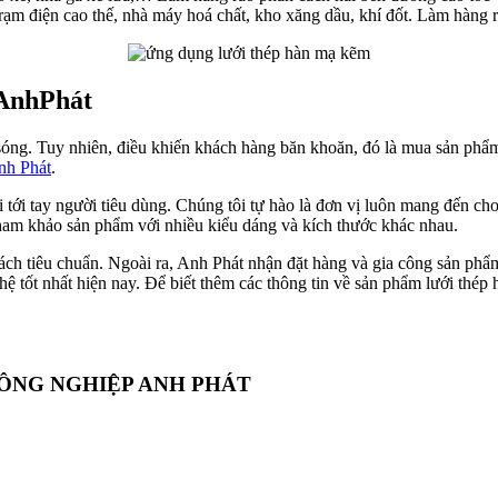
rạm điện cao thế, nhà máy hoá chất, kho xăng dầu, khí đốt. Làm hàng 
 AnhPhát
n sóng. Tuy nhiên, điều khiến khách hàng băn khoăn, đó là mua sản phẩ
Anh Phát
.
ối tới tay người tiêu dùng. Chúng tôi tự hào là đơn vị luôn mang đến c
ham khảo sản phẩm với nhiều kiểu dáng và kích thước khác nhau.
ch tiêu chuẩn. Ngoài ra, Anh Phát nhận đặt hàng và gia công sản phẩm
tốt nhất hiện nay. Để biết thêm các thông tin về sản phẩm lưới thép
CÔNG NGHIỆP ANH PHÁT