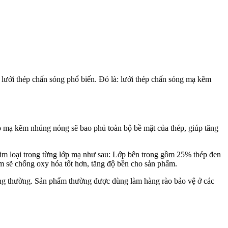
i lưới thép chấn sóng phổ biến. Đó là: lưới thép chấn sóng mạ kẽm
 mạ kẽm nhúng nóng sẽ bao phủ toàn bộ bề mặt của thép, giúp tăng
m loại trong từng lớp mạ như sau: Lớp bên trong gồm 25% thép đen
 sẽ chống oxy hóa tốt hơn, tăng độ bền cho sản phẩm.
thông thường. Sản phẩm thường được dùng làm hàng rào bảo vệ ở các