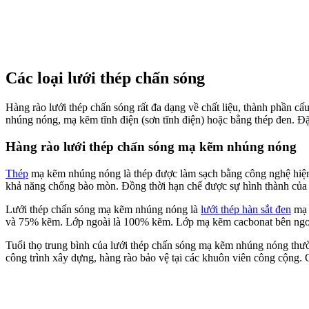
Các loại lưới thép chấn sóng
Hàng rào lưới thép chấn sóng rất đa dạng về chất liệu, thành phần cấ
nhúng nóng, mạ kẽm tĩnh điện (sơn tĩnh điện) hoặc bằng thép đen. Đặc
Hàng rào lưới thép chấn sóng mạ kẽm nhúng nóng
Thép
mạ kẽm nhúng nóng là thép được làm sạch bằng công nghệ hiện 
khả năng chống bào mòn. Đồng thời hạn chế được sự hình thành của lớp
Lưới thép chấn sóng mạ kẽm nhúng nóng là
lưới thép hàn sắt đen
mạ 
và 75% kẽm. Lớp ngoài là 100% kẽm. Lớp mạ kẽm cacbonat bên ngoài 
Tuổi thọ trung bình của lưới thép chấn sóng mạ kẽm nhúng nóng thườ
công trình xây dựng, hàng rào bảo vệ tại các khuôn viên công cộng.