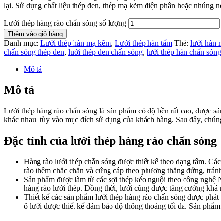
lại. Sử dụng chất liệu thép đen, thép mạ kẽm điện phân hoặc nhúng nó
Lưới thép hàng rào chấn sóng số lượng
Thêm vào giỏ hàng
Danh mục:
Lưới thép hàn mạ kẽm
,
Lưới thép hàn tấm
Thẻ:
lưới hàn
chấn sóng thép đen
,
lưới thép đen chấn sóng
,
lưới thép hàn chấn sóng
Mô tả
Mô tả
Lưới thép hàng rào chấn sóng là sản phẩm có độ bền rất cao, được sả
khác nhau, tùy vào mục đích sử dụng của khách hàng. Sau đây, chúng 
Đặc tính của lưới thép hàng rào chấn sóng
Hàng rào lưới thép chắn sóng được thiết kế theo dạng tấm. Các
rào thêm chắc chắn và cứng cáp theo phương thẳng đứng, tránh 
Sản phẩm được làm từ các sợi thép kéo nguội theo công nghệ 
hàng rào lưới thép. Đồng thời, lưới cũng được tăng cường khả
Thiết kế các sản phẩm lưới thép hàng rào chấn sóng được phát 
ô lưới được thiết kế đảm bảo độ thông thoáng tối đa. Sản phẩm 