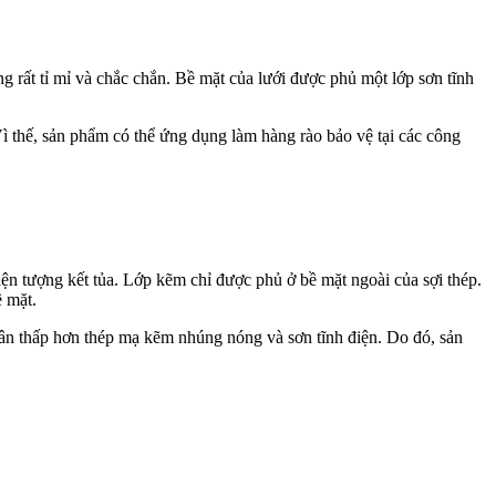
g rất tỉ mỉ và chắc chắn. Bề mặt của lưới được phủ một lớp sơn tĩnh
ì thế, sản phẩm có thể ứng dụng làm hàng rào bảo vệ tại các công
ện tượng kết tủa. Lớp kẽm chỉ được phủ ở bề mặt ngoài của sợi thép.
 mặt.
hân thấp hơn thép mạ kẽm nhúng nóng và sơn tĩnh điện. Do đó, sản