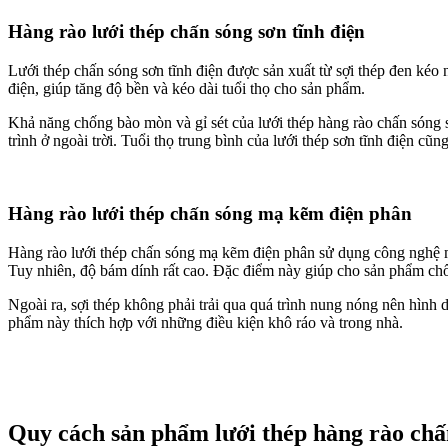
Hàng rào lưới thép chấn sóng sơn tĩnh điện
Lưới thép chấn sóng sơn tĩnh điện được sản xuất từ sợi thép đen kéo 
điện, giúp tăng độ bền và kéo dài tuổi thọ cho sản phẩm.
Khả năng chống bào mòn và gỉ sét của lưới thép hàng rào chấn sóng 
trình ở ngoài trời. Tuổi thọ trung bình của lưới thép sơn tĩnh điện cũ
Hàng rào lưới thép chấn sóng mạ kẽm điện phân
Hàng rào lưới thép chấn sóng mạ kẽm điện phân sử dụng công nghệ mạ 
Tuy nhiên, độ bám dính rất cao. Đặc điểm này giúp cho sản phẩm chố
Ngoài ra, sợi thép không phải trải qua quá trình nung nóng nên hình
phẩm này thích hợp với những điều kiện khô ráo và trong nhà.
Quy cách sản phẩm lưới thép hàng rào chấ