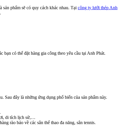
à sản phẩm sẽ có quy cách khác nhau. Tại
công ty lưới thép Anh
.
c bạn có thể đặt hàng gia công theo yêu cầu tại Anh Phát.
au. Sau đây là những ứng dụng phổ biến của sản phẩm này.
…
i, di tích lịch sử,…
àng rào bảo về các sân thể thao đa năng, sân tennis.