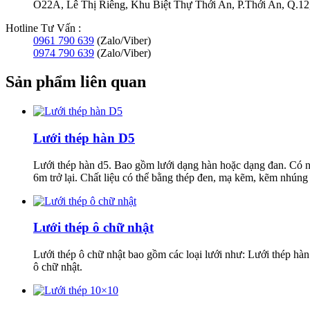
O22A, Lê Thị Riêng, Khu Biệt Thự Thới An, P.Thới An, Q.
Hotline Tư Vấn :
0961 790 639
(Zalo/Viber)
0974 790 639
(Zalo/Viber)
Sản phẩm liên quan
Lưới thép hàn D5
Lưới thép hàn d5. Bao gồm lưới dạng hàn hoặc dạng đan. Có 
6m trở lại. Chất liệu có thể bằng thép đen, mạ kẽm, kẽm nhúng n
Lưới thép ô chữ nhật
Lưới thép ô chữ nhật bao gồm các loại lưới như: Lưới thép hàn
ô chữ nhật.