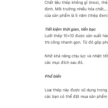
Chất liệu thép không gỉ (inox), th
định. Môi trường nhiều hóa chất,…
của sản phẩm là 5 năm (thép đen).
Tiết kiệm thời gian, tiền bạc
Lưới thép 10×10 được sản xuất hàn
thi công nhanh gọn. Từ đó góp phầ
Nhờ khả năng chịu lực và nhiệt tốt
các mục đích sau đó.
Phổ biến
Loại thép này được sử dụng trong
các bạn có thể đặt mua sản phẩm 