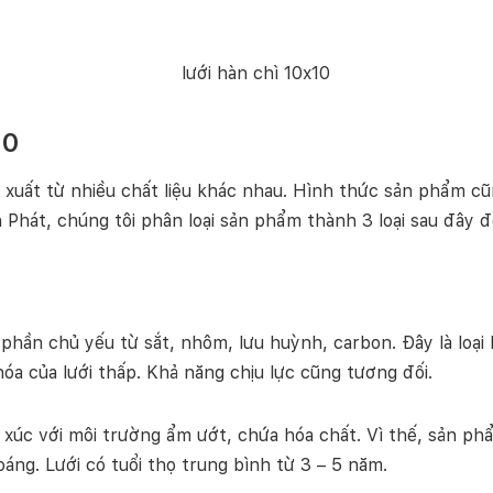
10
xuất từ nhiều chất liệu khác nhau. Hình thức sản phẩm cũng
 Phát, chúng tôi phân loại sản phẩm thành 3 loại sau đây
ần chủ yếu từ sắt, nhôm, lưu huỳnh, carbon. Đây là loại lư
óa của lưới thấp. Khả năng chịu lực cũng tương đối.
ếp xúc với môi trường ẩm ướt, chứa hóa chất. Vì thế, sản p
áng. Lưới có tuổi thọ trung bình từ 3 – 5 năm.