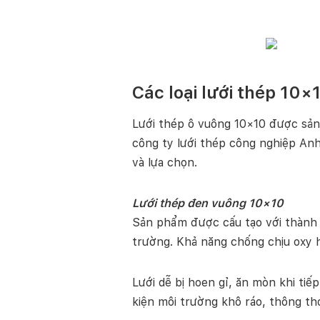
Các loại lưới thép 10×
Lưới thép ô vuông 10×10 được sản 
công ty lưới thép công nghiệp Anh
và lựa chọn.
Lưới thép đen vuông 10×10
Sản phẩm được cấu tạo với thành ph
trường. Khả năng chống chịu oxy h
Lưới dễ bị hoen gỉ, ăn mòn khi ti
kiện môi trường khô ráo, thông tho