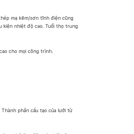
 thép mạ kẽm/sơn tĩnh điện cũng
 kiện nhiệt độ cao. Tuổi thọ trung
ao cho mọi công trình.
t. Thành phần cấu tạo của lưới từ