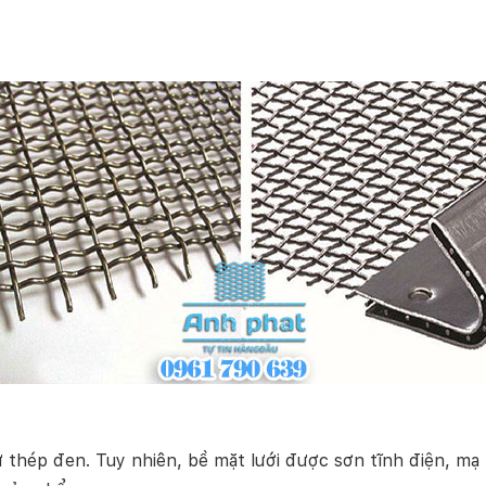
ừ thép đen. Tuy nhiên, bề mặt lưới được sơn tĩnh điện, 