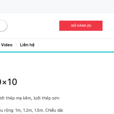
GIỎ HÀNG (0)
Video
Liên hệ
0×10
lưới thép mạ kẽm, lưới thép sơn
 rộng: 1m, 1.2m, 1.5m. Chiều dài: