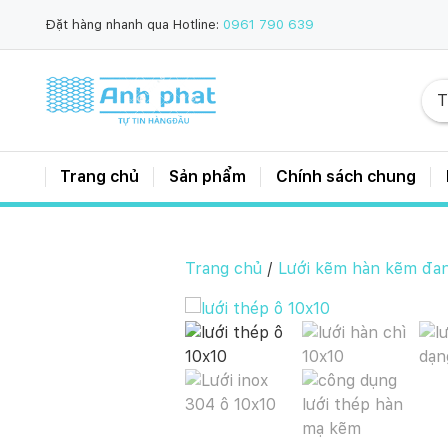
Đặt hàng nhanh qua Hotline:
0961 790 639
Trang chủ
Sản phẩm
Chính sách chung
Trang chủ
/
Lưới kẽm hàn kẽm đa