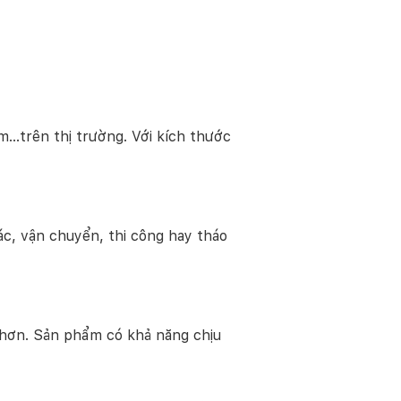
m…trên thị trường. Với kích thước
c, vận chuyển, thi công hay tháo
t hơn. Sản phẩm có khả năng chịu