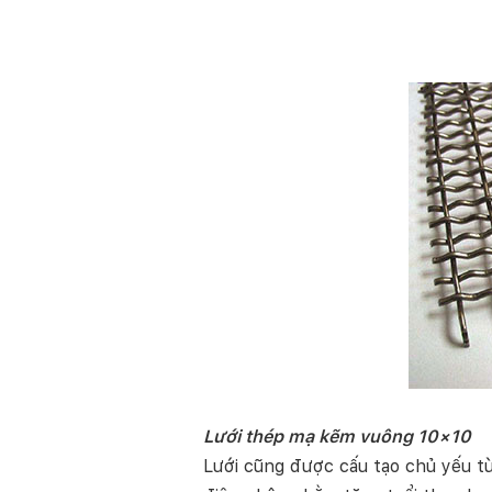
Lưới thép mạ kẽm vuông 10×10
Lưới cũng được cấu tạo chủ yếu t