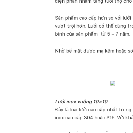
điện phân nhằm tăng tuổi thọ cho
Sản phẩm cao cấp hơn so với lưới
vượt trội hơn. Lưới có thể dùng tr
bình của sản phẩm từ 5 – 7 năm.
Nhờ bề mặt được mạ kẽm hoặc sơn 
Lưới inox vuông 10×10
Đây là loại lưới cao cấp nhất trong
inox cao cấp 304 hoặc 316. Với kh