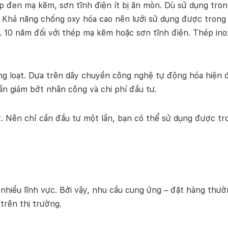
ép đen mạ kẽm, sơn tĩnh điện ít bị ăn mòn. Dù sử dụng tron
 Khả năng chống oxy hóa cao nên lưới sử dụng được trong th
 10 năm đối với thép mạ kẽm hoặc sơn tĩnh điện. Thép inox
g loạt. Dựa trên dây chuyền công nghệ tự động hóa hiện đạ
n giảm bớt nhân công và chi phí đầu tư.
. Nên chỉ cần đầu tư một lần, bạn có thể sử dụng được tron
 nhiều lĩnh vực. Bởi vậy, nhu cầu cung ứng – đặt hàng th
trên thị trường.