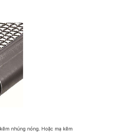
mạ kẽm nhúng nóng. Hoặc mạ kẽm