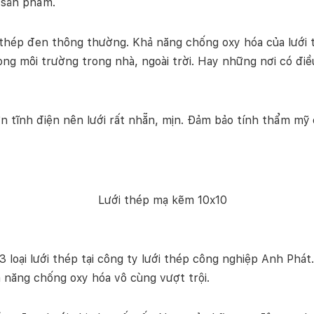
 sản phẩm.
 thép đen thông thường. Khả năng chống oxy hóa của lưới
ong môi trường trong nhà, ngoài trời. Hay những nơi có điều
tĩnh điện nên lưới rất nhẵn, mịn. Đảm bảo tính thẩm mỹ c
 3 loại lưới thép tại công ty lưới thép công nghiệp Anh Phá
ả năng chống oxy hóa vô cùng vượt trội.