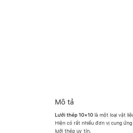
Mô tả
Lưới thép 10×10
là một loại vật 
Hiện có rất nhiều đơn vị cung ứng 
lưới thép uy tín.