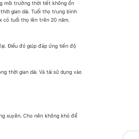
g môi trường thời tiết không ổn
ời gian dài. Tuổi thọ trung bình
 có tuổi thọ lên trên 20 năm.
i. Điều đó giúp đáp ứng tiến độ
g thời gian dài. Và tái sử dụng vào
ường xuyên. Cho nên không khó để