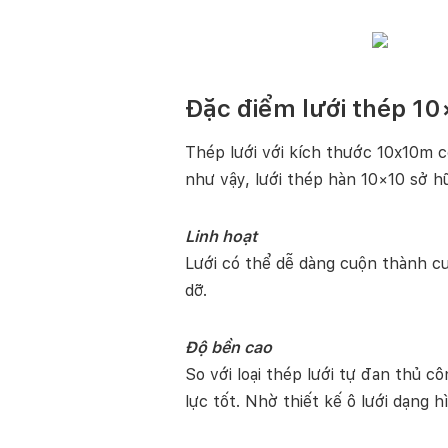
Đặc điểm lưới thép 1
Thép lưới với kích thước 10x10m c
như vậy, lưới thép hàn 10×10 sở h
Linh hoạt
Lưới có thể dễ dàng cuộn thành cu
dỡ.
Độ bền cao
So với loại thép lưới tự đan thủ 
lực tốt. Nhờ thiết kế ô lưới dạng h