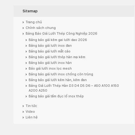
Sitemap
Trang chủ
Chính sách chung
Bảng Báo Giá Lưới Thép Công Nghiệp 2026
Bảng báo giá kẽm gai lưỡi dao 2026
Bảng báo giá lưới inox đan
Bảng báo giá lưới mắt cáo
Bảng báo giá lưới thép hàn mạ kẽm
Bảng báo giá lưới inox hàn
Báo giá lưới inox lọc mesh
Bảng báo giá lưới inox chống côn trùng
Bảng báo giá lưới kẽm hàn, kẽm đan
Bảng Giá Lưới Thép Hàn D3 D4 D5 D6 – A50 A100 A150
A200 A250
Bảng báo giá tấm đục lổ inox thép
Tin tức
Video
Liên hệ