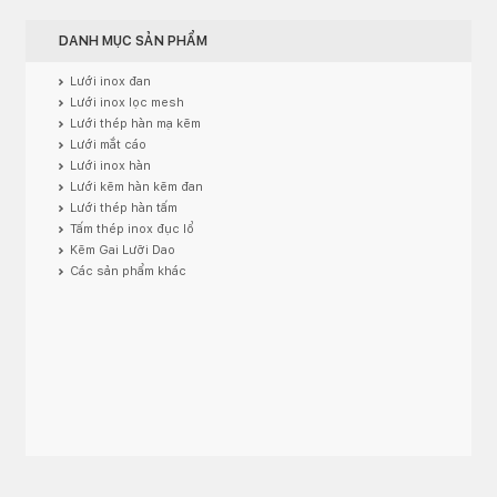
DANH MỤC SẢN PHẨM
Lưới inox đan
Lưới inox lọc mesh
Lưới thép hàn mạ kẽm
Lưới mắt cáo
Lưới inox hàn
Lưới kẽm hàn kẽm đan
Lưới thép hàn tấm
Tấm thép inox đục lổ
Kẽm Gai Lưỡi Dao
Các sản phẩm khác