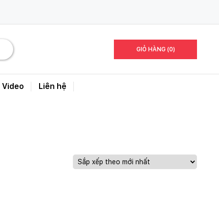
GIỎ HÀNG (0)
Video
Liên hệ