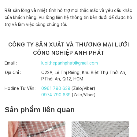
Rất sẵn lòng và nhiệt tình hỗ trợ mọi thắc mắc và yêu cầu khác
của khách hàng. Vui lòng liên hệ thông tin bên dưới để được hỗ
trợ và làm việc cùng chúng tôi.
CÔNG TY SẢN XUẤT VÀ THƯƠNG MẠI LƯỚI
CÔNG NGHIỆP ANH PHÁT
Email :
luoithepanhphat@gmail.com
Địa Chỉ :
O22A, Lê Thị Riêng, Khu Biệt Thự Thới An,
P.Thới An, Q.12, HCM
Hotline Tư Vấn :
0961 790 639
(Zalo/Viber)
0974 790 639
(Zalo/Viber)
Sản phẩm liên quan