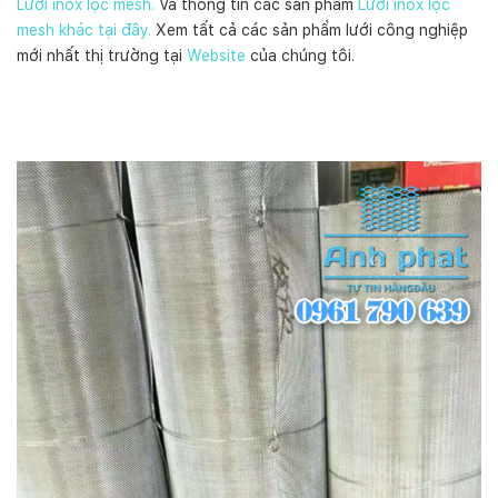
Lưới inox lọc mesh.
Và thông tin các sản phẩm
Lưới inox lọc
mesh khác tại đây.
Xem tất cả các sản phẩm lưới công nghiệp
mới nhất thị trường tại
Website
của chúng tôi.