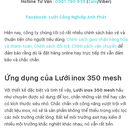
Hotline Tư Vấn
:
0961 790 639
(
Zalo
/Viber)
Facebook: Lưới Công Nghiệp Anh Phát
Hiện nay, công ty chúng tôi có rất nhiều chính sách bảo vệ và
thuận tiện cho người tiêu dùng.
Chính sách giao nhận hàng hóa
và thanh toán, Chính sách đổi trả, Chính sách vận chuyển
để
đảm bảo rằng dù là đặt hàng online hay trực tiếp thì vẫn đảm
bảo và chắc chắn.
Ứng dụng của Lưới inox 350 mesh
Với thiết kế đặc biệt và tinh tế vậy,
Lưới inox 350 mesh
hầu
như chuyên được sử dụng để lọc, chắn những vật thể hay cặn
có kích thước siêu nhỏ. Chắc chắn với công năng vượt trội với
chất liệu inox, nó sẽ là sản phẩm không thể thiếu trong việc lọc
các môi trường chất lỏng. Bất kể môi trường axit hay kiềm ở
nhiều môi trường khắc nghiệt khác nhau, nó vẫn rất bền.