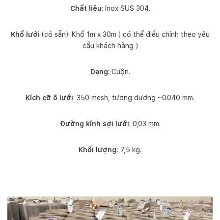
Chất liệu
: Inox SUS 304.
Khổ lưới
(có sẵn): Khổ 1m x 30m ( có thể điều chỉnh theo yêu
cầu khách hàng )
Dạng
: Cuộn.
Kích cỡ ô lưới
: 350 mesh, tương đương ~0.040 mm.
Đường kính sợi lưới
: 0,03 mm.
Khối lượng:
7,5 kg.