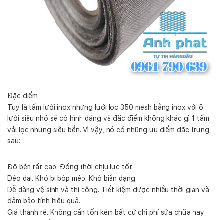
Đặc điểm
Tuy là tấm lưới inox nhưng lưới lọc 350 mesh bằng inox với ô
lưới siêu nhỏ sẽ có hình dáng và đặc điểm không khác gì 1 tấm
vải lọc nhưng siêu bền. Vì vậy, nó có những ưu điểm đặc trưng
sau:
Độ bền rất cao. Đồng thời chịu lực tốt.
Dẻo dai. Khó bị bóp méo. Khó biến dạng.
Dễ dàng vệ sinh và thi công. Tiết kiệm được nhiều thời gian và
đảm bảo tính hiệu quả.
Giá thành rẻ. Không cần tốn kém bất cứ chi phí sửa chữa hay