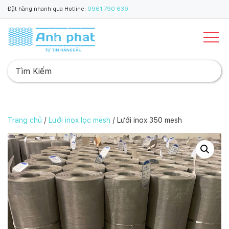
Đặt hàng nhanh qua Hotline:
0961 790 639
Trang chủ
/
Lưới inox lọc mesh
/ Lưới inox 350 mesh