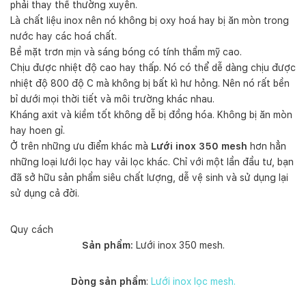
phải thay thế thường xuyên.
Là chất liệu inox nên nó không bị oxy hoá hay bị ăn mòn trong
nước hay các hoá chất.
Bề mặt trơn mịn và sáng bóng có tính thẩm mỹ cao.
Chịu được nhiệt độ cao hay thấp. Nó có thể dễ dàng chịu được
nhiệt độ 800 độ C mà không bị bất kì hư hỏng. Nên nó rất bền
bỉ dưới mọi thời tiết và môi trường khác nhau.
Kháng axit và kiềm tốt không dễ bị đồng hóa. Không bị ăn mòn
hay hoen gỉ.
Ở trên những ưu điểm khác mà
Lưới inox 350 mesh
hơn hẳn
những loại lưới lọc hay vải lọc khác. Chỉ với một lần đầu tư, bạn
đã sở hữu sản phẩm siêu chất lượng, dễ vệ sinh và sử dụng lại
sử dụng cả đời.
Quy cách
Sản phẩm:
Lưới inox 350 mesh.
Dòng sản phẩm
:
Lưới inox lọc mesh.