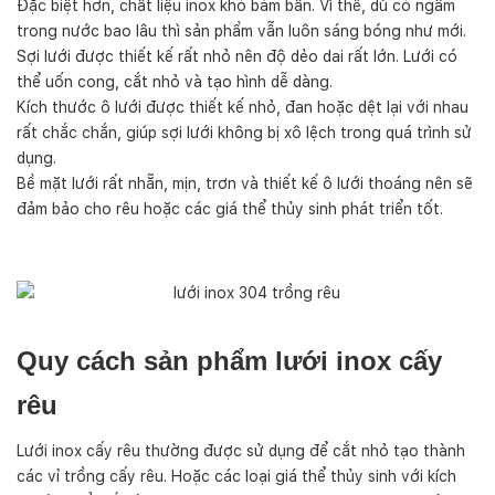
Đặc biệt hơn, chất liệu inox khó bám bẩn. Vì thế, dù có ngâm
trong nước bao lâu thì sản phẩm vẫn luôn sáng bóng như mới.
Sợi lưới được thiết kế rất nhỏ nên độ dẻo dai rất lớn. Lưới có
thể uốn cong, cắt nhỏ và tạo hình dễ dàng.
Kích thước ô lưới được thiết kế nhỏ, đan hoặc dệt lại với nhau
rất chắc chắn, giúp sợi lưới không bị xô lệch trong quá trình sử
dụng.
Bề mặt lưới rất nhẵn, mịn, trơn và thiết kế ô lưới thoáng nên sẽ
đảm bảo cho rêu hoặc các giá thể thủy sinh phát triển tốt.
Quy cách sản phẩm lưới inox cấy
rêu
Lưới inox cấy rêu thường được sử dụng để cắt nhỏ tạo thành
các vỉ trồng cấy rêu. Hoặc các loại giá thể thủy sinh với kích