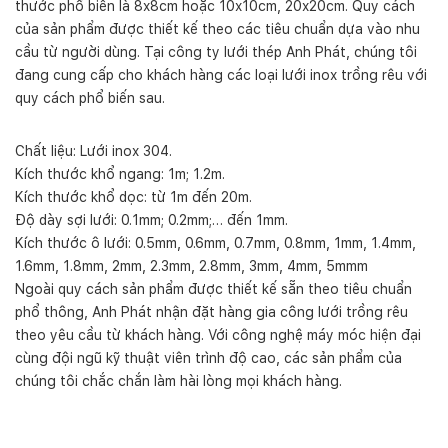
thước phổ biến là 8x8cm hoặc 10x10cm, 20x20cm. Quy cách
của sản phẩm được thiết kế theo các tiêu chuẩn dựa vào nhu
cầu từ người dùng. Tại công ty lưới thép Anh Phát, chúng tôi
đang cung cấp cho khách hàng các loại lưới inox trồng rêu với
quy cách phổ biến sau.
Chất liệu: Lưới inox 304.
Kích thước khổ ngang: 1m; 1.2m.
Kích thước khổ dọc: từ 1m đến 20m.
Độ dày sợi lưới: 0.1mm; 0.2mm;… đến 1mm.
Kích thước ô lưới: 0.5mm, 0.6mm, 0.7mm, 0.8mm, 1mm, 1.4mm,
1.6mm, 1.8mm, 2mm, 2.3mm, 2.8mm, 3mm, 4mm, 5mmm
Ngoài quy cách sản phẩm được thiết kế sẵn theo tiêu chuẩn
phổ thông, Anh Phát nhận đặt hàng gia công lưới trồng rêu
theo yêu cầu từ khách hàng. Với công nghệ máy móc hiện đại
cùng đội ngũ kỹ thuật viên trình độ cao, các sản phẩm của
chúng tôi chắc chắn làm hài lòng mọi khách hàng.