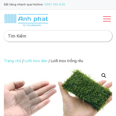
Đặt hàng nhanh qua Hotline:
0961 790 639
Trang chủ
/
Lưới inox đan
/ Lưới inox trồng rêu