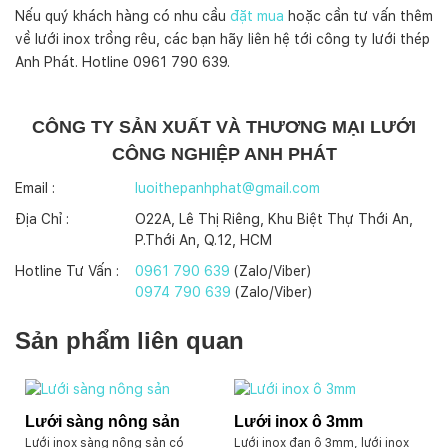
Nếu quý khách hàng có nhu cầu
đặt mua
hoặc cần tư vấn thêm
về lưới inox trồng rêu, các bạn hãy liên hệ tới công ty lưới thép
Anh Phát. Hotline 0961 790 639.
CÔNG TY SẢN XUẤT VÀ THƯƠNG MẠI LƯỚI
CÔNG NGHIỆP ANH PHÁT
Email :
luoithepanhphat@gmail.com
Địa Chỉ :
O22A, Lê Thị Riêng, Khu Biệt Thự Thới An,
P.Thới An, Q.12, HCM
Hotline Tư Vấn :
0961 790 639
(Zalo/Viber)
0974 790 639
(Zalo/Viber)
Sản phẩm liên quan
Lưới sàng nông sản
Lưới inox ô 3mm
Lưới inox sàng nông sản có
Lưới inox đan ô 3mm, lưới inox