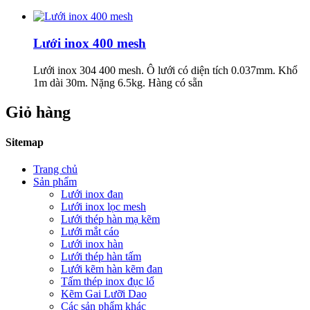
Lưới inox 400 mesh
Lưới inox 304 400 mesh. Ô lưới có diện tích 0.037mm. Khổ
1m dài 30m. Nặng 6.5kg. Hàng có sẵn
Giỏ hàng
Sitemap
Trang chủ
Sản phẩm
Lưới inox đan
Lưới inox lọc mesh
Lưới thép hàn mạ kẽm
Lưới mắt cáo
Lưới inox hàn
Lưới thép hàn tấm
Lưới kẽm hàn kẽm đan
Tấm thép inox đục lổ
Kẽm Gai Lưỡi Dao
Các sản phẩm khác