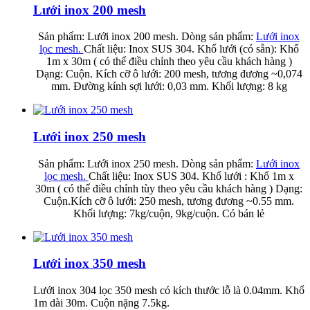
Lưới inox 200 mesh
Sản phẩm: Lưới inox 200 mesh.
Dòng sản phẩm:
Lưới inox
lọc mesh.
Chất liệu: Inox SUS 304.
Khổ lưới (có sẵn): Khổ
1m x 30m ( có thể điều chỉnh theo yêu cầu khách hàng )
Dạng: Cuộn.
Kích cỡ ô lưới: 200 mesh, tương đương ~0,074
mm.
Đường kính sợi lưới: 0,03 mm.
Khối lượng: 8 kg
Lưới inox 250 mesh
Sản phẩm: Lưới inox 250 mesh.
Dòng s
ản phẩm:
Lưới inox
lọc mesh.
Chất liệu: Inox SUS 304.
Khổ lưới : Khổ 1m x
30m ( có thể điều chỉnh tùy theo yêu cầu khách hàng )
Dạng:
Cuộn.
Kích cỡ ô lưới: 250 mesh, tương đương ~0.55 mm.
Khối lượng: 7kg/
cuộn
, 9kg/
cuộn. Có bán lẻ
Lưới inox 350 mesh
Lưới inox 304 lọc 350 mesh có kích thước lỗ là 0.04mm. Khổ
1m dài 30m. Cuộn nặng 7.5kg.