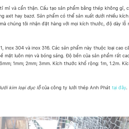
ỉ mỉ và cẩn thận. Cấu tạo sản phẩm bằng thép không gỉ, c
ng axit hay bazơ. Sản phẩm có thể sản xuất dưới nhiều kích
mà chúng tôi nhận đặt hàng với mọi kích thước, độ dày lỗ
01, inox 304 và inox 316. Các sản phẩm này thuộc loại cao 
bề mặt luôn mịn và bóng sáng. Độ bền của sản phẩm rất cao,
.6mm; 1mm; 2mm; 3mm. Kích thước khổ rộng: 1m, 1.2m. Kíc
lưới kim loại đục lỗ
của công ty lưới thép Anh Phát
tại đây
.