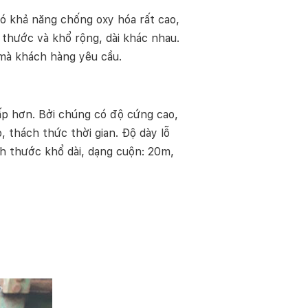
ó khả năng chống oxy hóa rất cao,
 thước và khổ rộng, dài khác nhau.
 mà khách hàng yêu cầu.
cấp hơn. Bởi chúng có độ cứng cao,
 thách thức thời gian. Độ dày lỗ
h thước khổ dài, dạng cuộn: 20m,