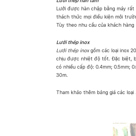
Lưới thép hàn tấm
Lưới được hàn chập bằng máy rất t
thách thức mọi điều kiện môi trườ
Tùy theo nhu cầu của khách hàng 
Lưới thép inox
Lưới thép inox
gồm các loại inox 2
chịu được nhiệt độ tốt. Đặc biệt, 
có nhiều cấp độ: 0.4mm; 0.5mm; 0
30m.
Tham khảo thêm bảng giá các loại