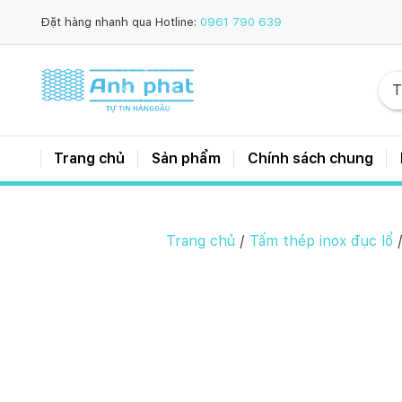
Đặt hàng nhanh qua Hotline:
0961 790 639
Trang chủ
Sản phẩm
Chính sách chung
Trang chủ
/
Tấm thép inox đục lổ
/