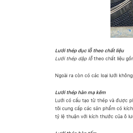
Lưới thép đục lỗ theo chất liệu
Lưới thép dập lỗ
theo chất liệu gồ
Ngoài ra còn có các loại lưới không
Lưới thép hàn mạ kẽm
Lưới có cấu tạo từ thép và được 
tôi cung cấp các sản phẩm có kíc
tỷ lệ thuận với kích thước của ô 