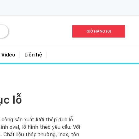
GIỎ HÀNG (0)
Video
Liên hệ
ục lỗ
công sản xuất lưới thép đục lỗ
ình oval, lỗ hình theo yêu cầu. Với
Chất liệu thép thường, inox, tôn