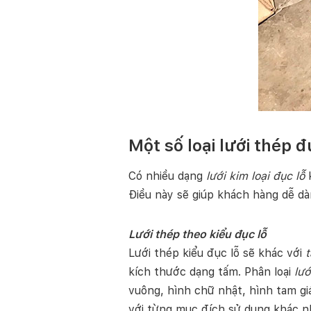
Một số loại lưới thép đ
Có nhiều dạng
lưới kim loại đục lỗ
k
Điều này sẽ giúp khách hàng dễ d
Lưới thép theo kiểu đục lỗ
Lưới thép kiểu đục lỗ sẽ khác với
t
kích thước dạng tấm. Phân loại
lướ
vuông, hình chữ nhật, hình tam gi
với từng mục đích sử dụng khác n