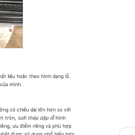
t liệu hoặc theo hình dạng lỗ.
 của mình.
ờng có chiều dài lớn hơn so với
nh tròn,
lưới thép dập lỗ
hình
riêng, ưu điểm riêng và phù hợp
 nhật được sử dụng phổ biến hơn