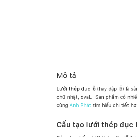
Mô tả
Lưới thép đục lỗ
(hay dập lỗ)
là s
chữ nhật, oval… Sản phẩm có nhiề
cùng
Anh Phát
tìm hiểu chi tiết h
Cấu tạo lưới thép đục 