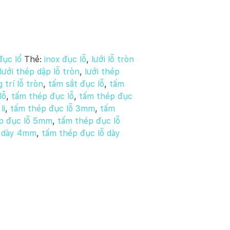
đục lổ
Thẻ:
inox đục lỗ
,
lưới lỗ tròn
lưới thép dập lỗ tròn
,
lưới thép
 trí lỗ tròn
,
tấm sắt đục lỗ
,
tấm
lỗ
,
tấm thép đục lỗ
,
tấm thép đục
li
,
tấm thép đục lỗ 3mm
,
tấm
p đục lỗ 5mm
,
tấm thép đục lỗ
ỗ dày 4mm
,
tấm thép đục lỗ dày