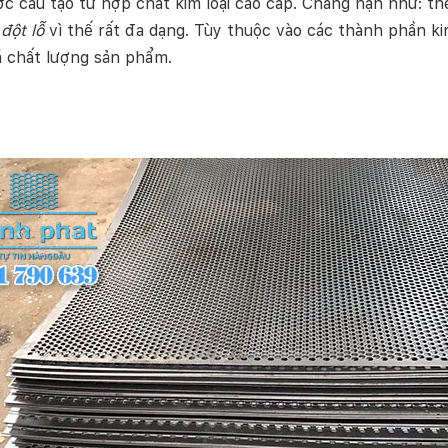
c cấu tạo từ hợp chất kim loại cao cấp. Chẳng hạn như: t
 đột lỗ
vì thế rất đa dạng. Tùy thuộc vào các thành phần ki
 chất lượng sản phẩm.