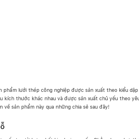
ợ
n
g
ản phẩm lưới thép công nghiệp được sản xuất theo kiểu dập 
u kích thước khác nhau và được sản xuất chủ yếu theo yêu
ơn về sản phẩm này qua những chia sẻ sau đây!
lỗ