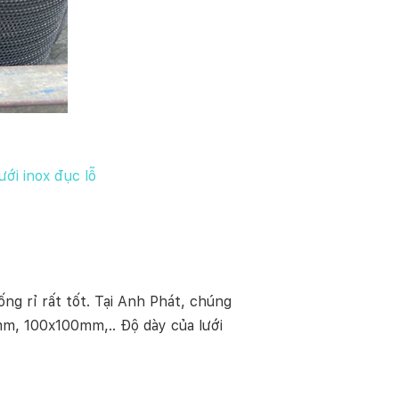
lưới inox đục lỗ
g rỉ rất tốt. Tại Anh Phát, chúng
m, 100x100mm,.. Độ dày của lưới