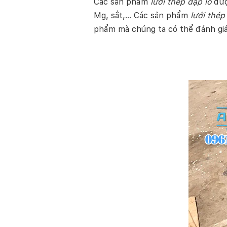
Các sản phẩm
lưới thép dập lỗ
đượ
Mg, sắt,… Các sản phẩm
lưới thép
phẩm mà chúng ta có thể đánh giá