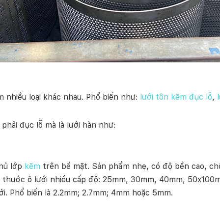
m nhiều loại khác nhau. Phổ biến như:
lưới tôn kẽm đục lỗ
,
 phải đục lỗ mà là lưới hàn như:
phủ lớp
kẽm
trên bề mặt. Sản phẩm nhẹ, có độ bền cao, chốn
h thước ô lưới nhiều cấp độ: 25mm, 30mm, 40mm, 50x100m
lưới. Phổ biến là 2.2mm; 2.7mm; 4mm hoặc 5mm.