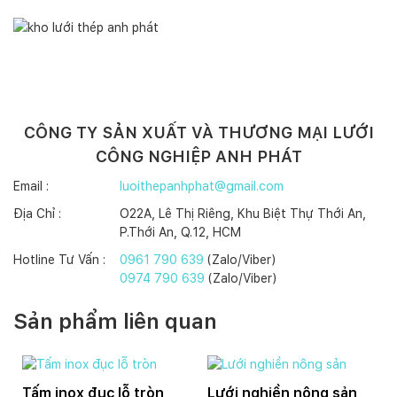
CÔNG TY SẢN XUẤT VÀ THƯƠNG MẠI LƯỚI
CÔNG NGHIỆP ANH PHÁT
Email :
luoithepanhphat@gmail.com
Địa Chỉ :
O22A, Lê Thị Riêng, Khu Biệt Thự Thới An,
P.Thới An, Q.12, HCM
Hotline Tư Vấn :
0961 790 639
(Zalo/Viber)
0974 790 639
(Zalo/Viber)
Sản phẩm liên quan
Tấm inox đục lỗ tròn
Lưới nghiền nông sản