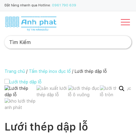
Đặt hàng nhanh qua Hotline:
0961 790 639
Trang chủ
/
Tấm thép inox đục lổ
/ Lưới thép dập lỗ
Lưới thép dập lỗ