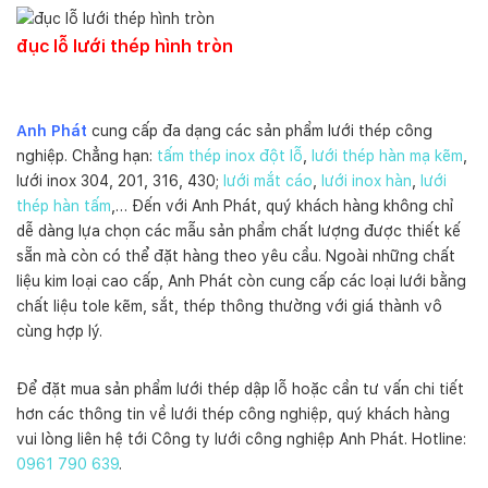
đục lỗ lưới thép hình tròn
Anh Phát
cung cấp đa dạng các sản phẩm lưới thép công
nghiệp. Chẳng hạn:
tấm thép inox đột lỗ
,
lưới thép hàn mạ kẽm
,
lưới inox 304, 201, 316, 430;
lưới mắt cáo
,
lưới inox hàn
,
lưới
thép hàn tấm
,… Đến với Anh Phát, quý khách hàng không chỉ
dễ dàng lựa chọn các mẫu sản phẩm chất lượng được thiết kế
sẵn mà còn có thể đặt hàng theo yêu cầu. Ngoài những chất
liệu kim loại cao cấp, Anh Phát còn cung cấp các loại lưới bằng
chất liệu tole kẽm, sắt, thép thông thường với giá thành vô
cùng hợp lý.
Để đặt mua sản phẩm lưới thép dập lỗ hoặc cần tư vấn chi tiết
hơn các thông tin về lưới thép công nghiệp, quý khách hàng
vui lòng liên hệ tới Công ty lưới công nghiệp Anh Phát. Hotline:
0961 790 639
.