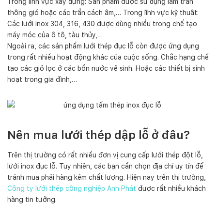
Trong lĩnh vực xây dựng: Sản phẩm được sử dụng làm trần
thông gió hoặc các trần cách âm,… Trong lĩnh vực kỹ thuật:
Các lưới inox 304, 316, 430 được dùng nhiều trong chế tạo
máy móc của ô tô, tàu thủy,…
Ngoài ra, các sản phẩm lưới thép đục lỗ còn được ứng dụng
trong rất nhiều hoạt động khác của cuộc sống. Chắc hạng chế
tạo các giỏ lọc ở các bồn nước vệ sinh. Hoặc các thiết bị sinh
hoạt trong gia đình,…
Nên mua lưới thép dập lỗ ở đâu?
Trên thị trường có rất nhiều đơn vị cung cấp lưới thép đột lỗ,
lưới inox đục lỗ. Tuy nhiên, các bạn cần chọn địa chỉ uy tín để
tránh mua phải hàng kém chất lượng. Hiện nay trên thị trường,
Công ty lưới thép công nghiệp Anh Phát
được rất nhiều khách
hàng tin tưởng.