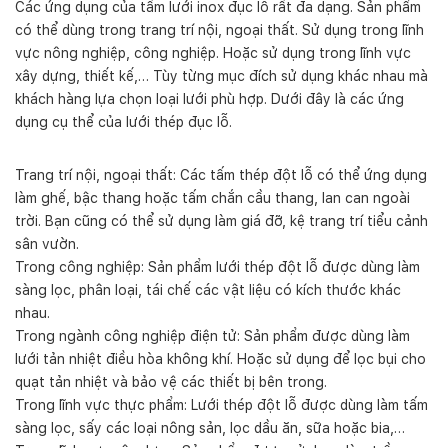
Các ứng dụng của tấm lưới inox đục lỗ rất đa dạng. Sản phẩm
có thể dùng trong trang trí nội, ngoại thất. Sử dụng trong lĩnh
vực nông nghiệp, công nghiệp. Hoặc sử dụng trong lĩnh vực
xây dựng, thiết kế,… Tùy từng mục đích sử dụng khác nhau mà
khách hàng lựa chọn loại lưới phù hợp. Dưới đây là các ứng
dụng cụ thể của lưới thép đục lỗ.
Trang trí nội, ngoại thất: Các tấm thép đột lỗ có thể ứng dụng
làm ghế, bậc thang hoặc tấm chắn cầu thang, lan can ngoài
trời. Bạn cũng có thể sử dụng làm giá đỡ, kệ trang trí tiểu cảnh
sân vườn.
Trong công nghiệp: Sản phẩm lưới thép đột lỗ được dùng làm
sàng lọc, phân loại, tái chế các vật liệu có kích thước khác
nhau.
Trong ngành công nghiệp điện tử: Sản phẩm được dùng làm
lưới tản nhiệt điều hòa không khí. Hoặc sử dụng để lọc bụi cho
quạt tản nhiệt và bảo vệ các thiết bị bên trong.
Trong lĩnh vực thực phẩm: Lưới thép đột lỗ được dùng làm tấm
sàng lọc, sấy các loại nông sản, lọc dầu ăn, sữa hoặc bia,…