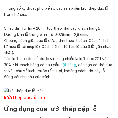
Thông số kỹ thuật phổ biến ở các sản phẩm lưới thép đục lỗ
tròn như sau:
Chiều dài: Từ 1m – 20 m (tùy theo nhu cầu khách hàng).
Đường kính lỗ trung bình: Từ 0,026mm – 2,63mm.
Khoảng cách giữa các lỗ được tính theo 2 cách: Cách 1 (tính
từ mép lỗ tới mép lỗ). Cách 2 (tính từ tâm lỗ của 3 lỗ gần nhau
nhất).
Tấm lưới inox đục lỗ được sử dụng nhiều là lưới inox 201 và
304. Khi khách hàng có nhu cầu
đặt hàng
, các bạn có thể đưa
ra yêu cầu về kích thước tấm lưới, khoảng cách, độ dày lỗ
đúng với nhu cầu của mình.
lưới thép đục lỗ tròn
Ứng dụng của lưới thép dập lỗ