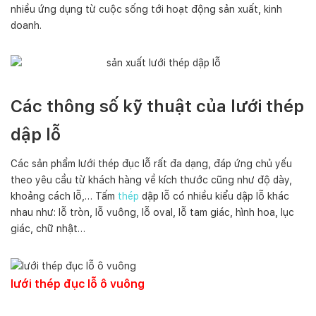
nhiều ứng dụng từ cuộc sống tới hoạt động sản xuất, kinh
doanh.
Các thông số kỹ thuật của lưới thép
dập lỗ
Các sản phẩm lưới thép đục lỗ rất đa dạng, đáp ứng chủ yếu
theo yêu cầu từ khách hàng về kích thước cũng như độ dày,
khoảng cách lỗ,… Tấm
thép
dập lỗ có nhiều kiểu dập lỗ khác
nhau như: lỗ tròn, lỗ vuông, lỗ oval, lỗ tam giác, hình hoa, lục
giác, chữ nhật…
lưới thép đục lỗ ô vuông