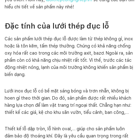
ư
hiểu chi tiết về sản phẩm này nhé!
ợ
n
Đặc tính của lưới thép đục lỗ
g
Các sản phẩm lưới thép đục lỗ được làm từ thép không gỉ, inox
hoặc là tôn kẽm, tấm thép thường. Chúng có khả năng chống
oxy hóa rất cao trong các môi trường axit, bazơ. Ngoài ra, sản
phẩm còn có khả năng chịu nhiệt rất tốt. Vì thế, trước các tác
động nhiệt nóng, lạnh của môi trường không khiến sản phẩm bị
biến dạng.
Lưới inox đục lỗ có bề mặt sáng bóng và trơn nhẵn, không bị
hoen gỉ theo thời gian. Do đó, sản phẩm được rất nhiều khách
hàng lựa chọn để làm vật trang trí ngoại thất. Chẳng hạn như:
thiết kế các giá, kệ cho khu sân vườn, tiểu cảnh, ban công,…
Thiết kế lỗ dập tròn, lỗ hình oval,… giúp cho sản phẩm luôn
đảm bảo độ thoáng khí. Đây là yêu cầu quan trọng trong rất