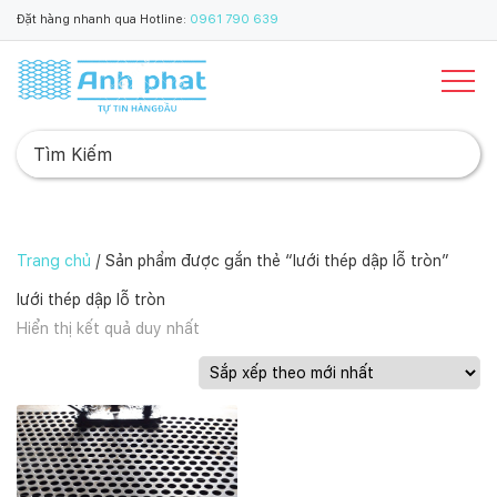
Đặt hàng nhanh qua Hotline:
0961 790 639
Trang chủ
/ Sản phẩm được gắn thẻ “lưới thép dập lỗ tròn”
lưới thép dập lỗ tròn
Hiển thị kết quả duy nhất