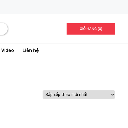
GIỎ HÀNG (0)
Video
Liên hệ