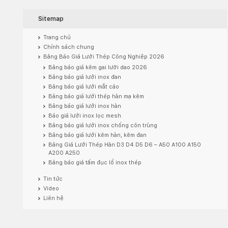
Sitemap
Trang chủ
Chính sách chung
Bảng Báo Giá Lưới Thép Công Nghiệp 2026
Bảng báo giá kẽm gai lưỡi dao 2026
Bảng báo giá lưới inox đan
Bảng báo giá lưới mắt cáo
Bảng báo giá lưới thép hàn mạ kẽm
Bảng báo giá lưới inox hàn
Báo giá lưới inox lọc mesh
Bảng báo giá lưới inox chống côn trùng
Bảng báo giá lưới kẽm hàn, kẽm đan
Bảng Giá Lưới Thép Hàn D3 D4 D5 D6 – A50 A100 A150
A200 A250
Bảng báo giá tấm đục lổ inox thép
Tin tức
Video
Liên hệ