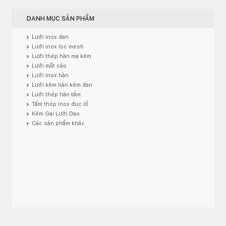
DANH MỤC SẢN PHẨM
Lưới inox đan
Lưới inox lọc mesh
Lưới thép hàn mạ kẽm
Lưới mắt cáo
Lưới inox hàn
Lưới kẽm hàn kẽm đan
Lưới thép hàn tấm
Tấm thép inox đục lổ
Kẽm Gai Lưỡi Dao
Các sản phẩm khác