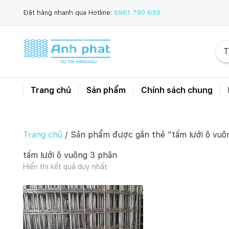
Đặt hàng nhanh qua Hotline:
0961 790 639
Trang chủ
Sản phẩm
Chính sách chung
Trang chủ
/ Sản phẩm được gắn thẻ “tấm lưới ô vuô
tấm lưới ô vuông 3 phân
Hiển thị kết quả duy nhất