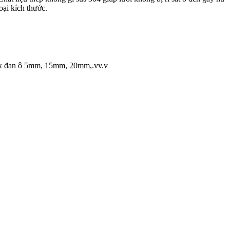
oại kích thước.
inox đan ô 5mm, 15mm, 20mm,.vv.v