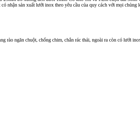
 có nhận sản xuất lưới inox theo yêu cầu của quy cách với mọi chủng l
g rào ngăn chuột, chống chim, chắn rác thải, ngoài ra còn có lưới 