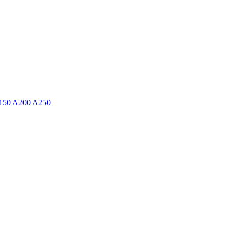
150 A200 A250