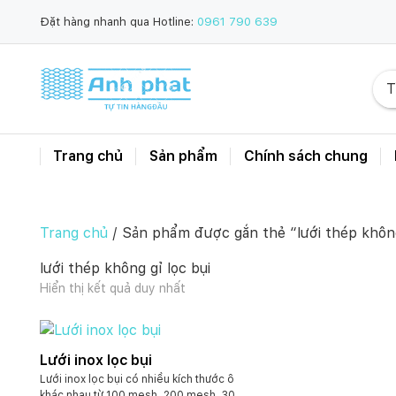
Đặt hàng nhanh qua Hotline:
0961 790 639
Trang chủ
Sản phẩm
Chính sách chung
Trang chủ
/ Sản phẩm được gắn thẻ “lưới thép không
lưới thép không gỉ lọc bụi
Hiển thị kết quả duy nhất
Lưới inox lọc bụi
Lưới inox lọc bụi có nhiều kích thước ô
khác nhau từ 100 mesh, 200 mesh, 300