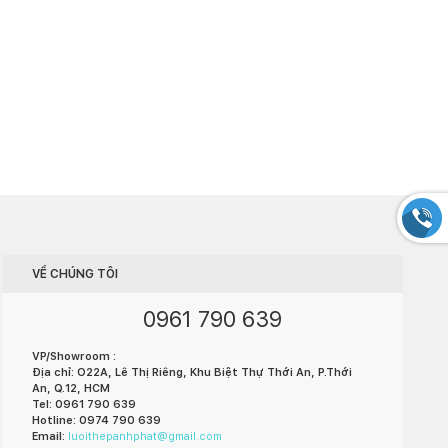
VỀ CHÚNG TÔI
0961 790 639
VP/Showroom :
Địa chỉ: O22A, Lê Thị Riêng, Khu Biệt Thự Thới An, P.Thới
An, Q.12, HCM
Tel: 0961 790 639
Hotline: 0974 790 639
Email:
luoithepanhphat@gmail.com