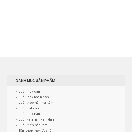
DANH MỤC SẢN PHẨM
Lưới inox đan
Lưới inox lọc mesh
Lưới thép hàn mạ kẽm
Lưới mắt cáo
Lưới inox hàn
Lưới kẽm hàn kẽm đan
Lưới thép hàn tấm
Tấm thép inox đục lổ