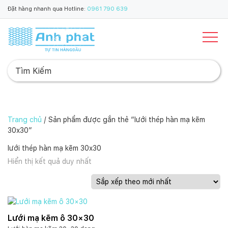
Đặt hàng nhanh qua Hotline:
0961 790 639
Trang chủ
/ Sản phẩm được gắn thẻ “lưới thép hàn mạ kẽm
30x30”
lưới thép hàn mạ kẽm 30x30
Hiển thị kết quả duy nhất
Lưới mạ kẽm ô 30×30