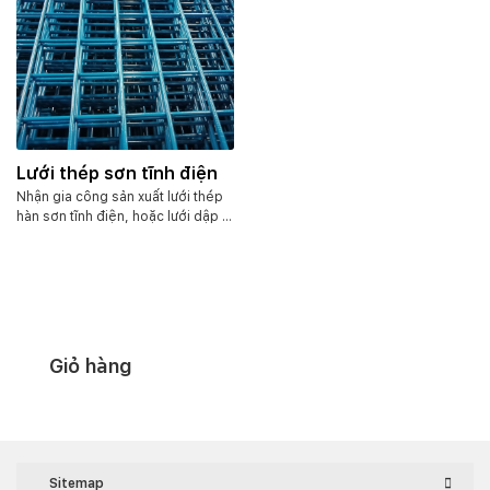
Lưới thép sơn tĩnh điện
Nhận gia công sản xuất lưới thép
hàn sơn tĩnh điện, hoặc lưới dập lỗ
có sơn tĩnh điện. Quy cách theo
yêu cầu của khách hàng. Báo giá
lấy tại xưởng. Uy tín đảm bảo.
Giỏ hàng
Sitemap