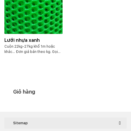
Lưới nhựa xanh
Cuộn 22kg-27kg khổ 1m hoặc
khác… Đơn giá bán theo kg. Gọi
điện để được tư vấn chính xác
Giỏ hàng
Sitemap