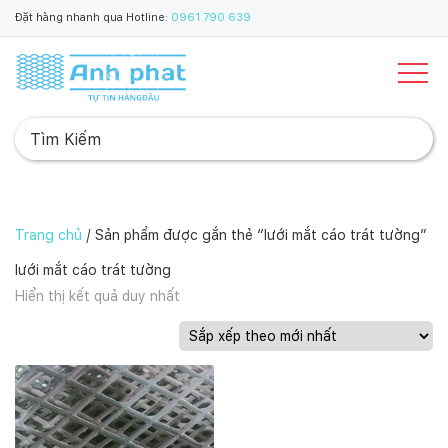
Đặt hàng nhanh qua Hotline:
0961 790 639
Trang chủ
/ Sản phẩm được gắn thẻ “lưới mắt cáo trát tường”
lưới mắt cáo trát tường
Hiển thị kết quả duy nhất