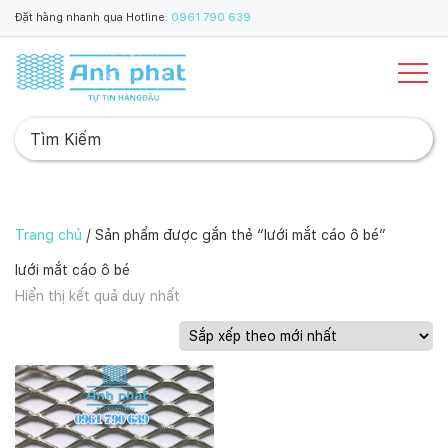
Đặt hàng nhanh qua Hotline:
0961 790 639
Trang chủ
/ Sản phẩm được gắn thẻ “lưới mắt cáo ô bé”
lưới mắt cáo ô bé
Hiển thị kết quả duy nhất