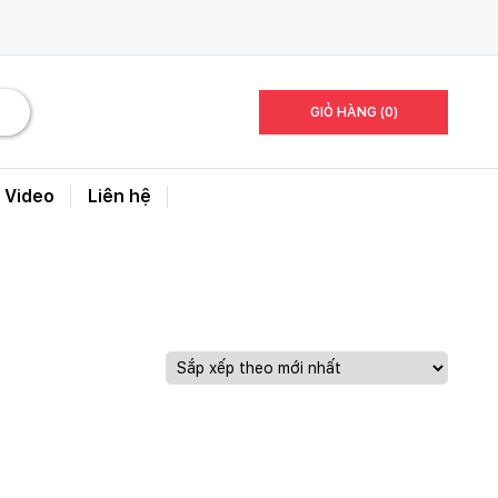
GIỎ HÀNG (0)
Video
Liên hệ