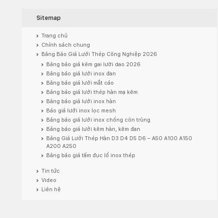
Sitemap
Trang chủ
Chính sách chung
Bảng Báo Giá Lưới Thép Công Nghiệp 2026
Bảng báo giá kẽm gai lưỡi dao 2026
Bảng báo giá lưới inox đan
Bảng báo giá lưới mắt cáo
Bảng báo giá lưới thép hàn mạ kẽm
Bảng báo giá lưới inox hàn
Báo giá lưới inox lọc mesh
Bảng báo giá lưới inox chống côn trùng
Bảng báo giá lưới kẽm hàn, kẽm đan
Bảng Giá Lưới Thép Hàn D3 D4 D5 D6 – A50 A100 A150
A200 A250
Bảng báo giá tấm đục lổ inox thép
Tin tức
Video
Liên hệ