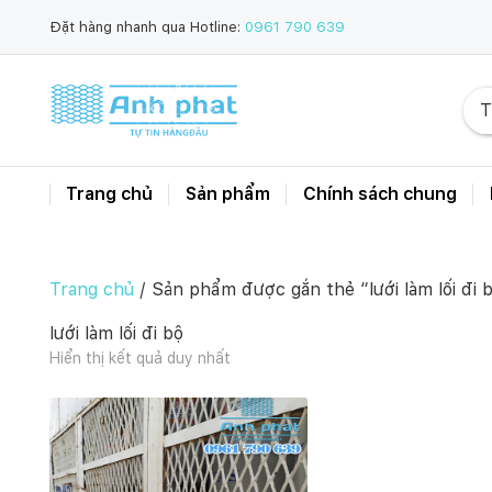
Đặt hàng nhanh qua Hotline:
0961 790 639
Trang chủ
Sản phẩm
Chính sách chung
Trang chủ
/ Sản phẩm được gắn thẻ “lưới làm lối đi 
lưới làm lối đi bộ
Hiển thị kết quả duy nhất