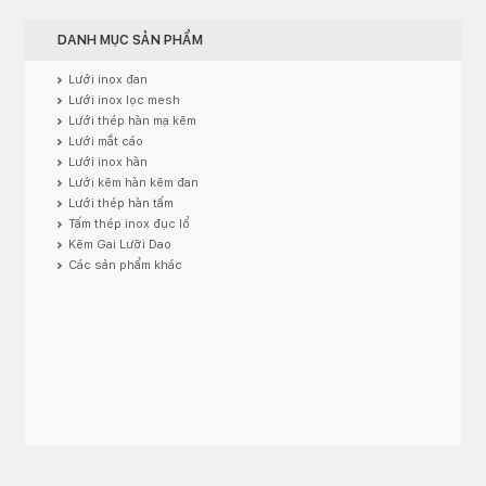
DANH MỤC SẢN PHẨM
Lưới inox đan
Lưới inox lọc mesh
Lưới thép hàn mạ kẽm
Lưới mắt cáo
Lưới inox hàn
Lưới kẽm hàn kẽm đan
Lưới thép hàn tấm
Tấm thép inox đục lổ
Kẽm Gai Lưỡi Dao
Các sản phẩm khác