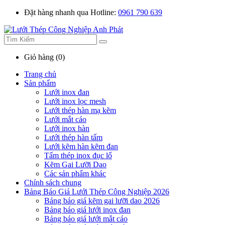
Đặt hàng nhanh qua Hotline:
0961 790 639
Giỏ hàng (0)
Trang chủ
Sản phẩm
Lưới inox đan
Lưới inox lọc mesh
Lưới thép hàn mạ kẽm
Lưới mắt cáo
Lưới inox hàn
Lưới thép hàn tấm
Lưới kẽm hàn kẽm đan
Tấm thép inox đục lổ
Kẽm Gai Lưỡi Dao
Các sản phẩm khác
Chính sách chung
Bảng Báo Giá Lưới Thép Công Nghiệp 2026
Bảng báo giá kẽm gai lưỡi dao 2026
Bảng báo giá lưới inox đan
Bảng báo giá lưới mắt cáo