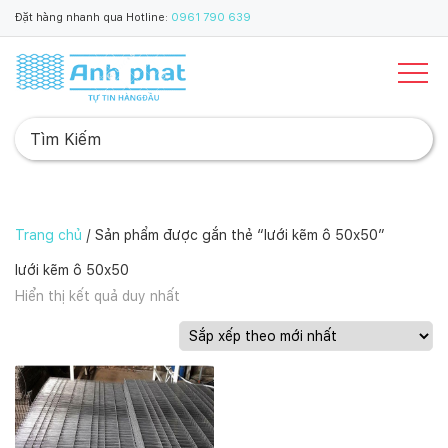
Đặt hàng nhanh qua Hotline:
0961 790 639
Trang chủ
/ Sản phẩm được gắn thẻ “lưới kẽm ô 50x50”
lưới kẽm ô 50x50
Hiển thị kết quả duy nhất