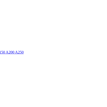
150 A200 A250