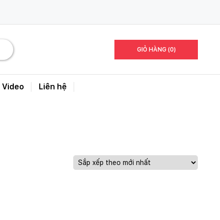
GIỎ HÀNG (0)
Video
Liên hệ