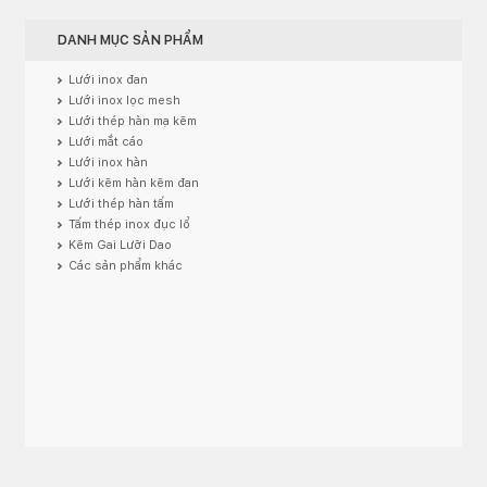
DANH MỤC SẢN PHẨM
Lưới inox đan
Lưới inox lọc mesh
Lưới thép hàn mạ kẽm
Lưới mắt cáo
Lưới inox hàn
Lưới kẽm hàn kẽm đan
Lưới thép hàn tấm
Tấm thép inox đục lổ
Kẽm Gai Lưỡi Dao
Các sản phẩm khác