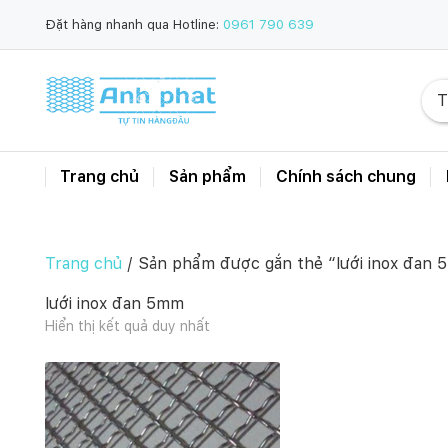
Đặt hàng nhanh qua Hotline:
0961 790 639
Trang chủ
Sản phẩm
Chính sách chung
Trang chủ
/ Sản phẩm được gắn thẻ “lưới inox đan
lưới inox đan 5mm
Hiển thị kết quả duy nhất