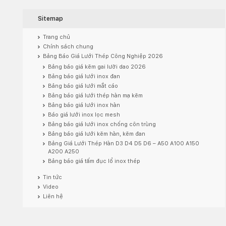
Sitemap
Trang chủ
Chính sách chung
Bảng Báo Giá Lưới Thép Công Nghiệp 2026
Bảng báo giá kẽm gai lưỡi dao 2026
Bảng báo giá lưới inox đan
Bảng báo giá lưới mắt cáo
Bảng báo giá lưới thép hàn mạ kẽm
Bảng báo giá lưới inox hàn
Báo giá lưới inox lọc mesh
Bảng báo giá lưới inox chống côn trùng
Bảng báo giá lưới kẽm hàn, kẽm đan
Bảng Giá Lưới Thép Hàn D3 D4 D5 D6 – A50 A100 A150
A200 A250
Bảng báo giá tấm đục lổ inox thép
Tin tức
Video
Liên hệ