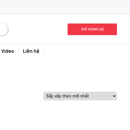
GIỎ HÀNG (0)
Video
Liên hệ