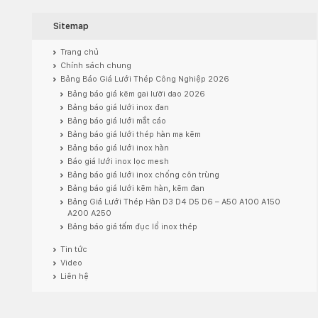
Sitemap
Trang chủ
Chính sách chung
Bảng Báo Giá Lưới Thép Công Nghiệp 2026
Bảng báo giá kẽm gai lưỡi dao 2026
Bảng báo giá lưới inox đan
Bảng báo giá lưới mắt cáo
Bảng báo giá lưới thép hàn mạ kẽm
Bảng báo giá lưới inox hàn
Báo giá lưới inox lọc mesh
Bảng báo giá lưới inox chống côn trùng
Bảng báo giá lưới kẽm hàn, kẽm đan
Bảng Giá Lưới Thép Hàn D3 D4 D5 D6 – A50 A100 A150
A200 A250
Bảng báo giá tấm đục lổ inox thép
Tin tức
Video
Liên hệ