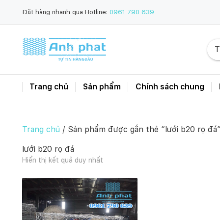
Đặt hàng nhanh qua Hotline:
0961 790 639
Trang chủ
Sản phẩm
Chính sách chung
Trang chủ
/ Sản phẩm được gắn thẻ “lưới b20 rọ đá
lưới b20 rọ đá
Hiển thị kết quả duy nhất