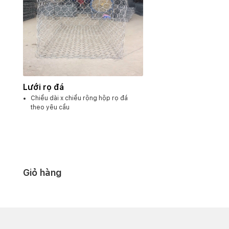
Lưới rọ đá
Chiều dài x chiều rộng hộp rọ đá
theo yêu cầu
Các ô lưới theo chuẩn B20 – B30 –
B40 hoặc lưới hàn tương đương
Khối lượng riêng: .. (thay đổi theo
từng thiết kế khác nhau)
Giỏ hàng