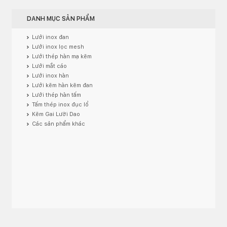
DANH MỤC SẢN PHẨM
Lưới inox đan
Lưới inox lọc mesh
Lưới thép hàn mạ kẽm
Lưới mắt cáo
Lưới inox hàn
Lưới kẽm hàn kẽm đan
Lưới thép hàn tấm
Tấm thép inox đục lổ
Kẽm Gai Lưỡi Dao
Các sản phẩm khác