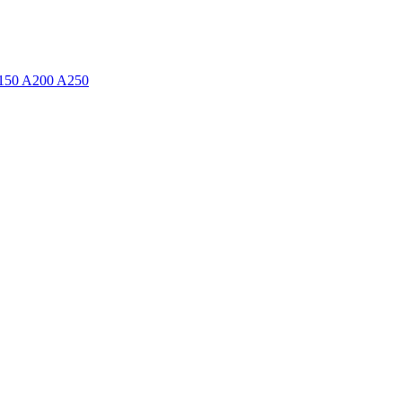
150 A200 A250