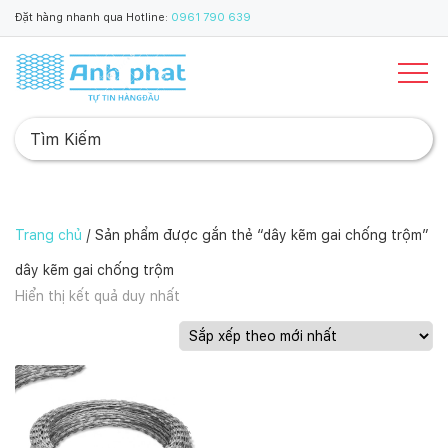
Đặt hàng nhanh qua Hotline:
0961 790 639
Trang chủ
/ Sản phẩm được gắn thẻ “dây kẽm gai chống trộm”
dây kẽm gai chống trộm
Hiển thị kết quả duy nhất