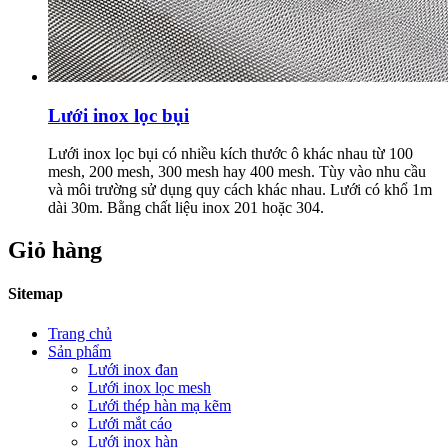
Lưới inox lọc bụi
Lưới inox lọc bụi có nhiều kích thước ô khác nhau từ 100
mesh, 200 mesh, 300 mesh hay 400 mesh. Tùy vào nhu cầu
và môi trường sử dụng quy cách khác nhau. Lưới có khổ 1m
dài 30m. Bằng chất liệu inox 201 hoặc 304.
Giỏ hàng
Sitemap
Trang chủ
Sản phẩm
Lưới inox đan
Lưới inox lọc mesh
Lưới thép hàn mạ kẽm
Lưới mắt cáo
Lưới inox hàn