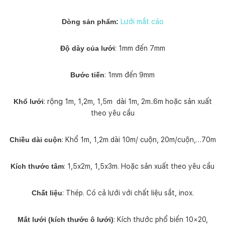
Dòng sản phẩm:
Lưới mắt cáo
Độ dày của lưới
: 1mm đến 7mm
Bước tiến
: 1mm đến 9mm
Khổ lưới
: rộng 1m, 1,2m, 1,5m dài 1m, 2m..6m hoặc sản xuất
theo yêu cầu
Chiều dài cuộn
: Khổ 1m, 1,2m dài 10m/ cuộn, 20m/cuộn,…70m
Kích thước tâm
: 1,5x2m, 1,5x3m. Hoặc sản xuất theo yêu cầu
Chất liệu
: Thép. Có cả lưới với chất liệu sắt, inox.
Mắt lưới (kích thước ô lưới)
: Kích thước phổ biến 10×20,