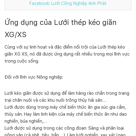
Facebook: Lưới Công Nghiệp Anh Phát
Ứng dụng của Lưới thép kéo giãn
XG/XS
Cùng với sự linh hoạt và đặc điểm nổi trội của Lưới thép kéo
giãn XG XS, nó đã được ứng dụng rất nhiều trong mọi lĩnh vực
trong cuộc sống.
Đối với lĩnh vực Nông nghiệp:
Lưới kéo giãn được sử dụng để làm hàng rào chắn trong trang
trại chăn nuôi và các khu nuôi trông thủy hải sản….
Lưới được dùng trong máy chế biến thức ăn gia súc gia cầm,
thủy sản. Hay làm linh kiện của máy chế biến thức ăn như dao
nghiền, búa nghiền,…
Lưới được sử dụng trong các công đoạn: Sàng và phân loại
nông sản (cà phê, tiêu, bắp,…). Làm lưới nghiền, xay xát (gạo,