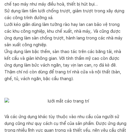
chế tạo máy như máy điều hoà, thiết bị hút bụi…
Sử dụng làm tấm lưới chống trượt, giảm trượt trong xây dựng
các công trình đường xá.
Lưới kéo giãn dùng làm tường rào hay lan can bảo vệ trong
các khu công nghiệp, khu chế xuất, nhà máy,. Và cũng được
ứng dụng làm sàn chống trượt, hành lang trong các nhà máy
sản xuất công nghiệp.
Ứng dụng làm bậc thềm, sàn thao tác trên các băng tải, nhà
kết cấu và giàn không gian. Với tính thẩm mỹ cao còn được
ứng dụng làm bức vách ngăn, tay vịn lan can, rọ đá kè đê.
Thậm chí nó còn dùng để trang trí nhà cửa và nội thất (bàn,
ghế, tủ, vách ngăn, bậc cầu thang).
Và các ứng dụng khác tùy thuộc vào nhu cầu của người sử
dụng cũng như quy cách cụ thể của sản phẩm. Được ứng dụng
trong nhiều lĩnh vực quan trọng và thiết yếu, nên yêu cầu chất