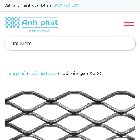
Đặt hàng nhanh qua Hotline:
0961 790 639
Trang chủ
/
Lưới mắt cáo
/ Lưới kéo giãn XG XS