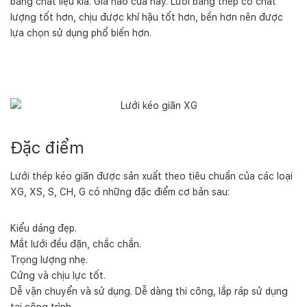
bằng chất liệu kia. Giá nào của nấy. Lưới bằng thép có chất
lượng tốt hơn, chịu được khí hậu tốt hơn, bền hơn nên được
lựa chọn sử dụng phổ biến hơn.
Đặc điểm
Lưới thép kéo giãn được sản xuất theo tiêu chuẩn của các loại
XG, XS, S, CH, G có những đặc điểm cơ bản sau:
Kiểu dáng đẹp.
Mắt lưới đều đặn, chắc chắn.
Trọng lượng nhẹ.
Cứng và chịu lực tốt.
Dễ vận chuyển và sử dụng. Dễ dàng thi công, lắp ráp sử dụng
tại công trình.