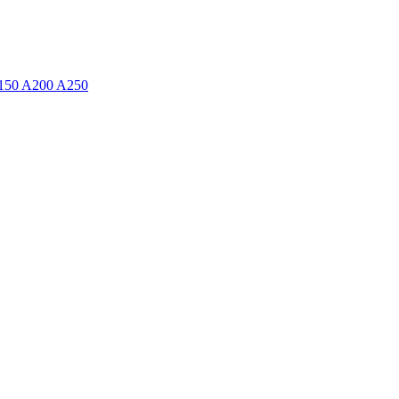
150 A200 A250