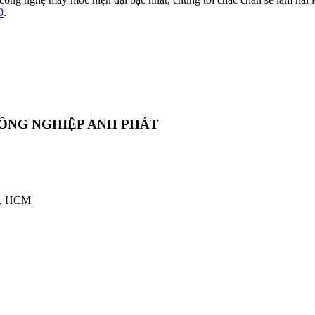
9
.
CÔNG NGHIỆP ANH PHÁT
12, HCM