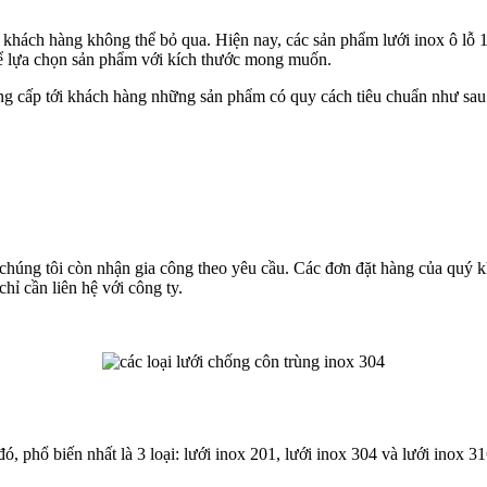
 khách hàng không thể bỏ qua. Hiện nay, các sản phẩm lưới inox ô lỗ 
hể lựa chọn sản phẩm với kích thước mong muốn.
ung cấp tới khách hàng những sản phẩm có quy cách tiêu chuẩn như sau
chúng tôi còn nhận gia công theo yêu cầu. Các đơn đặt hàng của quý k
ỉ cần liên hệ với công ty.
đó, phổ biến nhất là 3 loại: lưới inox 201, lưới inox 304 và lưới inox