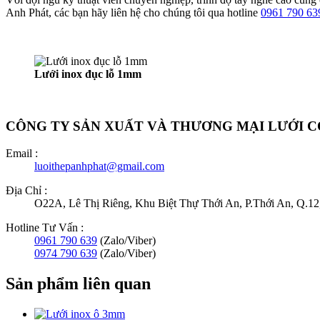
Anh Phát, các bạn hãy liên hệ cho chúng tôi qua hotline
0961 790 63
Lưới inox đục lỗ 1mm
CÔNG TY SẢN XUẤT VÀ THƯƠNG MẠI LƯỚI 
Email :
luoithepanhphat@gmail.com
Địa Chỉ :
O22A, Lê Thị Riêng, Khu Biệt Thự Thới An, P.Thới An, Q.
Hotline Tư Vấn :
0961 790 639
(Zalo/Viber)
0974 790 639
(Zalo/Viber)
Sản phẩm liên quan