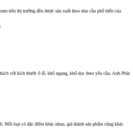
1mm trên thị trường đều được sản xuất theo nhu cầu phổ biến của
:
hách với kích thước ô lỗ, khổ ngang, khổ dọc theo yêu cầu, Anh Phát
 316. Mỗi loại có đặc điểm khác nhau, giá thành sản phẩm cũng khác