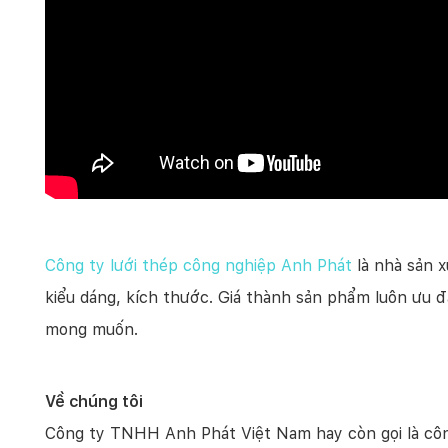
Công ty lưới thép công nghiệp Anh Phát
là nhà sản x
kiểu dáng, kích thước. Giá thành sản phẩm luôn ưu 
mong muốn.
Về chúng tôi
Công ty TNHH Anh Phát Việt Nam hay còn gọi là công 