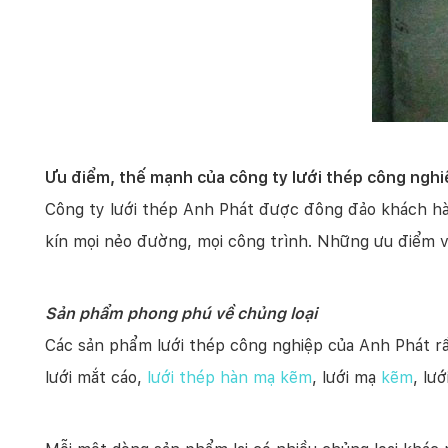
Ưu điểm, thế mạnh của công ty lưới thép công ngh
Công ty lưới thép Anh Phát được đông đảo khách hàn
kín mọi nẻo đường, mọi công trình. Những ưu điểm 
Sản phẩm phong phú về chủng loại
Các sản phẩm lưới thép công nghiệp của Anh Phát rất
lưới mắt cáo,
lưới thép hàn mạ kẽm
, lưới mạ
kẽm
, lư