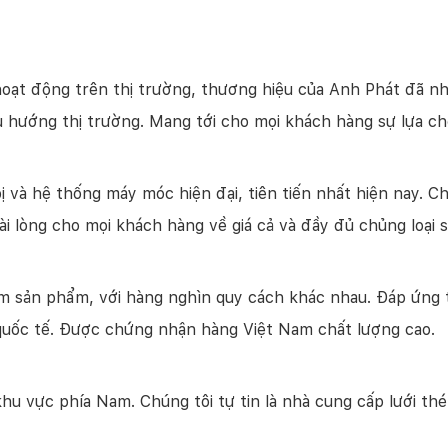
oạt động trên thị trường, thương hiệu của Anh Phát đã n
hướng thị trường. Mang tới cho mọi khách hàng sự lựa ch
 và hệ thống máy móc hiện đại, tiên tiến nhất hiện nay. Ch
 lòng cho mọi khách hàng về giá cả và đầy đủ chủng loại 
ăm sản phẩm, với hàng nghìn quy cách khác nhau. Đáp ứng 
quốc tế. Được chứng nhận hàng Việt Nam chất lượng cao.
 vực phía Nam. Chúng tôi tự tin là nhà cung cấp lưới thép