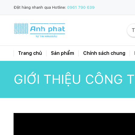
Đặt hàng nhanh qua Hotline:
0961 790 639
Trang chủ
Sản phẩm
Chính sách chung
GIỚI THIỆU CÔNG 