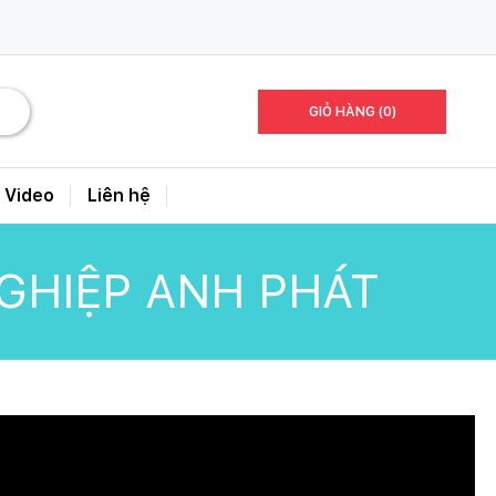
GIỎ HÀNG (0)
Video
Liên hệ
NGHIỆP ANH PHÁT