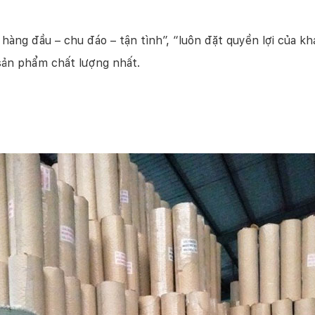
hàng đầu – chu đáo – tận tình”, “luôn đặt quyền lợi của 
ản phẩm chất lượng nhất.