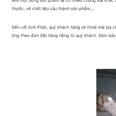
Mỗi một dòng sản phẩm lại có nhiều chủng loại khác 
thước, về chất liệu cấu thành sản phẩm,…
Đến với Anh Phát, quý khách hàng sẽ thoải mái lựa
ứng theo đơn đặt hàng riêng từ quý khách. Đảm bảo 