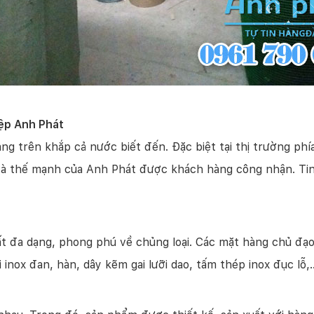
iệp Anh Phát
g trên khắp cả nước biết đến. Đặc biệt tại thị trường p
và thế mạnh của Anh Phát được khách hàng công nhận. Tin 
 đa dạng, phong phú về chủng loại. Các mặt hàng chủ đạo 
ới inox đan, hàn, dây kẽm gai lưỡi dao, tấm thép inox đục lỗ,