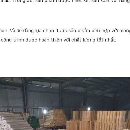
nhau. Trong đó, sản phẩm được thiết kế, sản xuất với hàng
 chọn. Và dễ dàng lựa chọn được sản phẩm phù hợp với mon
công trình được hoàn thiện với chất lượng tốt nhất.